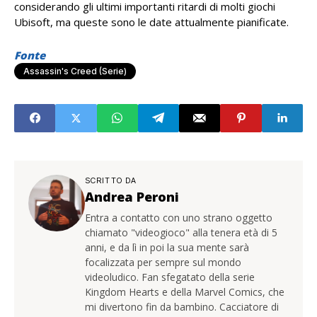
considerando gli ultimi importanti ritardi di molti giochi
Ubisoft, ma queste sono le date attualmente pianificate.
Fonte
Assassin's Creed (serie)
SCRITTO DA
Andrea Peroni
Entra a contatto con uno strano oggetto
chiamato "videogioco" alla tenera età di 5
anni, e da lì in poi la sua mente sarà
focalizzata per sempre sul mondo
videoludico. Fan sfegatato della serie
Kingdom Hearts e della Marvel Comics, che
mi divertono fin da bambino. Cacciatore di