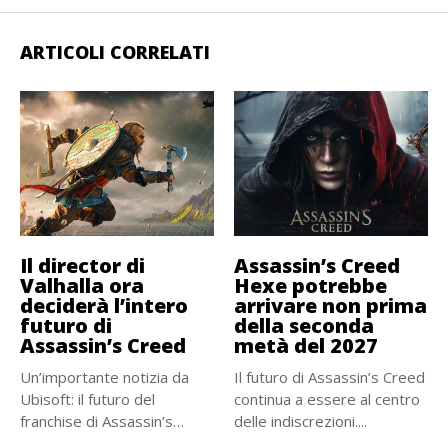
ARTICOLI CORRELATI
Il director di
Assassin’s Creed
Valhalla ora
Hexe potrebbe
deciderà l’intero
arrivare non prima
futuro di
della seconda
Assassin’s Creed
metà del 2027
Un’importante notizia da
Il futuro di Assassin’s Creed
Ubisoft: il futuro del
continua a essere al centro
franchise di Assassin’s
delle indiscrezioni....
Creed è...