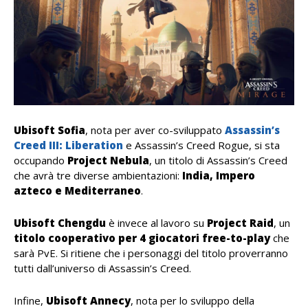
Ubisoft Sofia
, nota per aver co-sviluppato
Assassin’s
Creed III: Liberation
e Assassin’s Creed Rogue, si sta
occupando
Project Nebula
, un titolo di Assassin’s Creed
che avrà tre diverse ambientazioni:
India, Impero
azteco e Mediterraneo
.
Ubisoft Chengdu
è invece al lavoro su
Project Raid
, un
titolo cooperativo per 4 giocatori free-to-play
che
sarà PvE. Si ritiene che i personaggi del titolo proverranno
tutti dall’universo di Assassin’s Creed.
Infine,
Ubisoft Annecy
, nota per lo sviluppo della