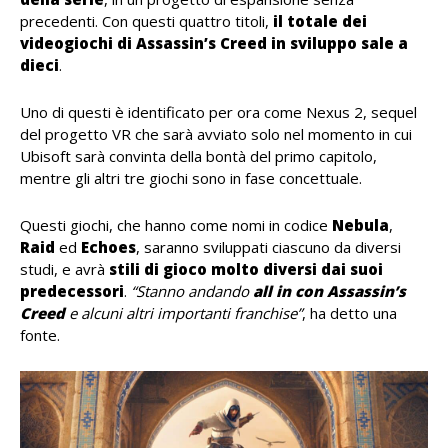
precedenti. Con questi quattro titoli,
il totale dei
videogiochi di Assassin’s Creed in sviluppo sale a
dieci
.
Uno di questi è identificato per ora come Nexus 2, sequel
del progetto VR che sarà avviato solo nel momento in cui
Ubisoft sarà convinta della bontà del primo capitolo,
mentre gli altri tre giochi sono in fase concettuale.
Questi giochi, che hanno come nomi in codice
Nebula
,
Raid
ed
Echoes
, saranno sviluppati ciascuno da diversi
studi, e avrà
stili di gioco molto diversi dai suoi
predecessori
.
“Stanno andando
all in con Assassin’s
Creed
e alcuni altri importanti franchise”
, ha detto una
fonte.