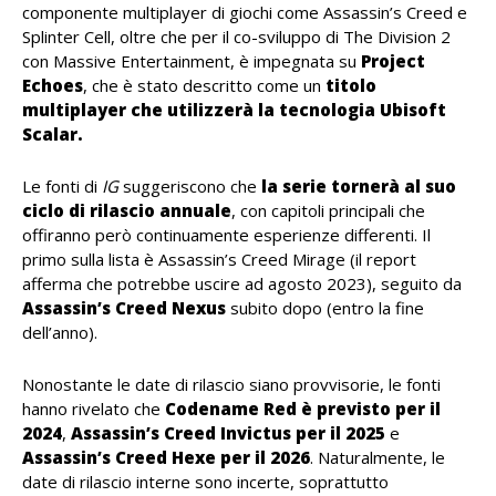
componente multiplayer di giochi come Assassin’s Creed e
Splinter Cell, oltre che per il co-sviluppo di The Division 2
con Massive Entertainment, è impegnata su
Project
Echoes
, che è stato descritto come un
titolo
multiplayer che utilizzerà la tecnologia Ubisoft
Scalar.
Le fonti di
IG
suggeriscono che
la serie tornerà al suo
ciclo di rilascio annuale
, con capitoli principali che
offiranno però continuamente esperienze differenti. Il
primo sulla lista è Assassin’s Creed Mirage (il report
afferma che potrebbe uscire ad agosto 2023), seguito da
Assassin’s Creed Nexus
subito dopo (entro la fine
dell’anno).
Nonostante le date di rilascio siano provvisorie, le fonti
hanno rivelato che
Codename Red è previsto per il
2024
,
Assassin’s Creed Invictus per il 2025
e
Assassin’s Creed Hexe per il 2026
. Naturalmente, le
date di rilascio interne sono incerte, soprattutto