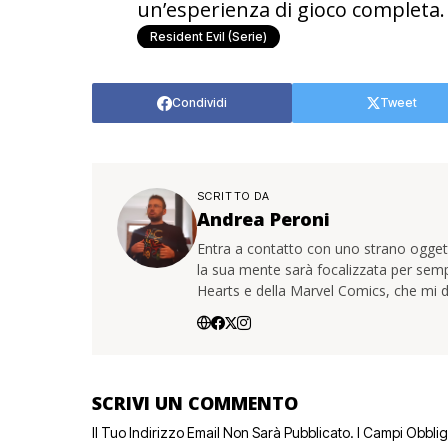
un’esperienza di gioco completa.
Resident Evil (serie)
Condividi
Tweet
SCRITTO DA
Andrea Peroni
Entra a contatto con uno strano oggetto
la sua mente sarà focalizzata per sem
Hearts e della Marvel Comics, che mi d
SCRIVI UN COMMENTO
Il Tuo Indirizzo Email Non Sarà Pubblicato.
I Campi Obbli