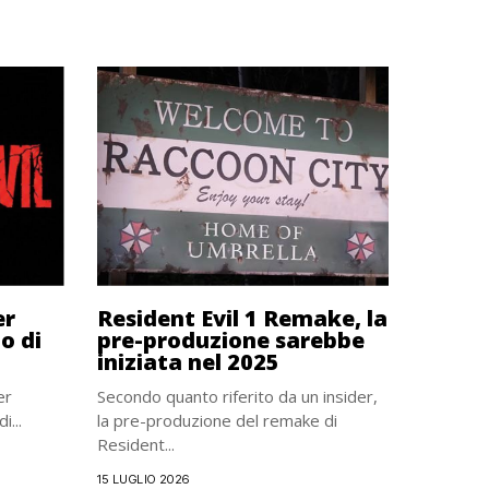
er
Resident Evil 1 Remake, la
o di
pre-produzione sarebbe
iniziata nel 2025
er
Secondo quanto riferito da un insider,
i...
la pre-produzione del remake di
Resident...
15 LUGLIO 2026