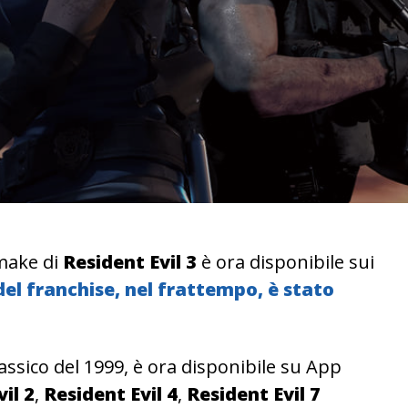
emake di
Resident Evil 3
è ora disponibile sui
 del franchise, nel frattempo, è stato
assico del 1999, è ora disponibile su App
il 2
,
Resident Evil 4
,
Resident Evil 7