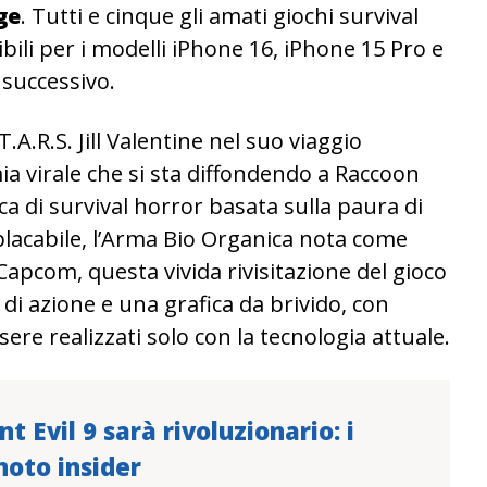
ge
. Tutti e cinque gli amati giochi survival
ili per i modelli iPhone 16, iPhone 15 Pro e
 successivo.
.A.R.S. Jill Valentine nel suo viaggio
ia virale che si sta diffondendo a Raccoon
ica di survival horror basata sulla paura di
placabile, l’Arma Bio Organica nota come
apcom, questa vivida rivisitazione del gioco
 di azione e una grafica da brivido, con
ere realizzati solo con la tecnologia attuale.
t Evil 9 sarà rivoluzionario: i
noto insider