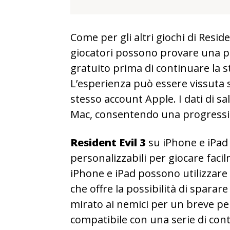
Come per gli altri giochi di Residen
giocatori possono provare una p
gratuito prima di continuare la s
L’esperienza può essere vissuta su
stesso account Apple. I dati di sa
Mac, consentendo una progression
Resident Evil 3
su iPhone e iPad
personalizzabili per giocare faci
iPhone e iPad possono utilizzare
che offre la possibilità di spar
mirato ai nemici per un breve p
compatibile con una serie di cont