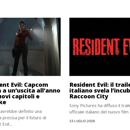
ent Evil: Capcom
Resident Evil: il trail
 a un’uscita all’anno
italiano svela l’incub
ovi capitoli e
Raccoon City
ke
Sony Pictures ha diffuso il trail
avrebbe definito una
ufficiale italiano del nuovo film d
 precisa per il futuro di
23 LUGLIO 2026
Evil:...