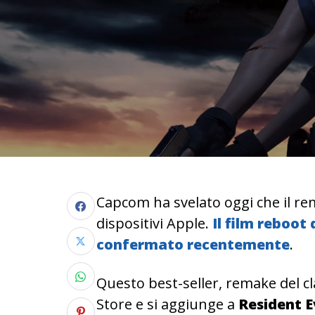
Capcom ha svelato oggi che il r
dispositivi Apple.
Il film reboot
confermato recentemente
.
Questo best-seller, remake del cl
Store e si aggiunge a
Resident Ev