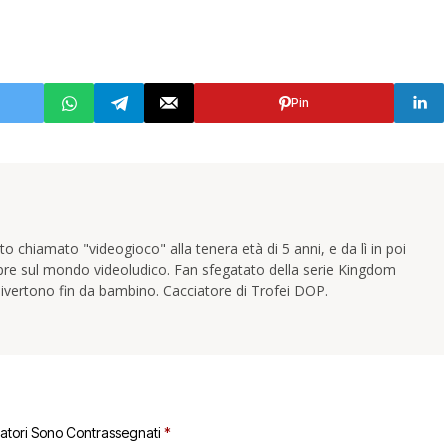
Pin
 chiamato "videogioco" alla tenera età di 5 anni, e da lì in poi
pre sul mondo videoludico. Fan sfegatato della serie Kingdom
ivertono fin da bambino. Cacciatore di Trofei DOP.
gatori Sono Contrassegnati
*