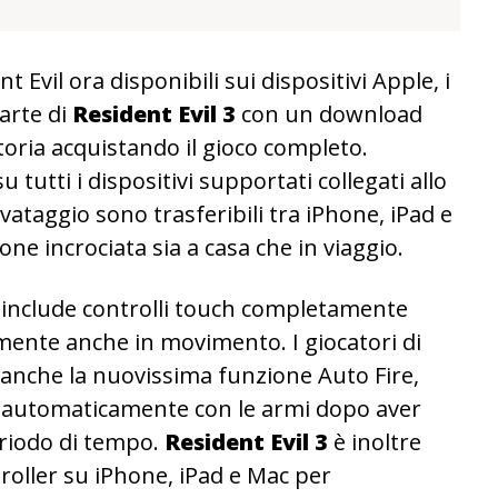
t Evil ora disponibili sui dispositivi Apple, i
arte di
Resident Evil 3
con un download
toria acquistando il gioco completo.
 tutti i dispositivi supportati collegati allo
lvataggio sono trasferibili tra iPhone, iPad e
e incrociata sia a casa che in viaggio.
 include controlli touch completamente
lmente anche in movimento. I giocatori di
 anche la nuovissima funzione Auto Fire,
are automaticamente con le armi dopo aver
eriodo di tempo.
Resident Evil 3
è inoltre
roller su iPhone, iPad e Mac per