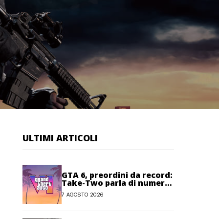
ULTIMI ARTICOLI
GTA 6, preordini da record:
Take-Two parla di numeri
“senza precedenti”
7 AGOSTO 2026