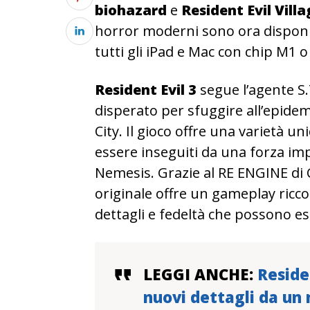
biohazard
e
Resident Evil Villa
horror moderni sono ora disponib
tutti gli iPad e Mac con chip M1 o
Resident Evil 3
segue l’agente S.T
disperato per sfuggire all’epidem
City. Il gioco offre una varietà un
essere inseguiti da una forza im
Nemesis. Grazie al RE ENGINE di C
originale offre un gameplay ricco
dettagli e fedeltà che possono ess
LEGGI ANCHE:
Residen
nuovi dettagli da un 