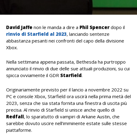
David Jaffe
non le manda a dire a
Phil Spencer
dopo il
rinvio di Starfield
al 2023
, lanciando sentenze
abbastanza pesanti nei confronti del capo della divisione
Xbox.
Nella settimana appena passata, Bethesda ha purtroppo
annunciato il rinvio di due delle sue attuali produzioni, su cui
spicca ovviamente il GDR
Starfield
.
Originariamente previsto per il lancio a novembre 2022 su
PC e console Xbox, Starfield ora uscirà nella prima metà del
2023, senza che sia stata fornita una finestra di uscita più
precisa. Al rinvio di Starfield si unisce anche quello di
Redfall
, lo sparatutto di vampiri di Arkane Austin, che
sarebbe dovuto uscire nell’imminente estate sulle stesse
piattaforme.