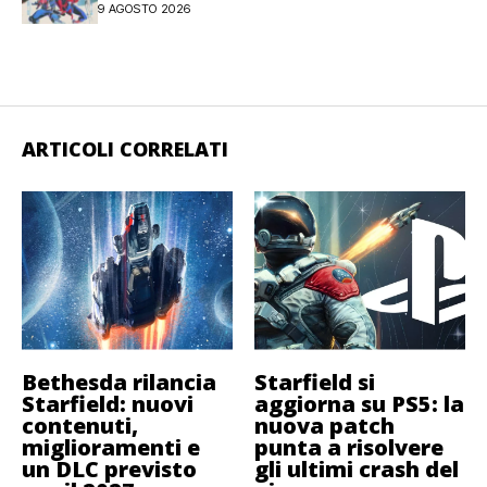
9 AGOSTO 2026
ARTICOLI CORRELATI
Bethesda rilancia
Starfield si
Starfield: nuovi
aggiorna su PS5: la
contenuti,
nuova patch
miglioramenti e
punta a risolvere
un DLC previsto
gli ultimi crash del