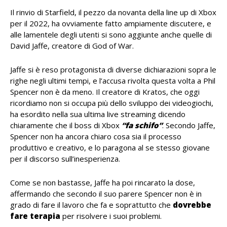
Il rinvio di Starfield, il pezzo da novanta della line up di Xbox
per il 2022, ha ovviamente fatto ampiamente discutere, e
alle lamentele degli utenti si sono aggiunte anche quelle di
David Jaffe, creatore di God of War.
Jaffe si è reso protagonista di diverse dichiarazioni sopra le
righe negli ultimi tempi, e l’accusa rivolta questa volta a Phil
Spencer non è da meno. Il creatore di Kratos, che oggi
ricordiamo non si occupa più dello sviluppo dei videogiochi,
ha esordito nella sua ultima live streaming dicendo
chiaramente che il boss di Xbox
“fa schifo”
. Secondo Jaffe,
Spencer non ha ancora chiaro cosa sia il processo
produttivo e creativo, e lo paragona al se stesso giovane
per il discorso sull’inesperienza.
Come se non bastasse, Jaffe ha poi rincarato la dose,
affermando che secondo il suo parere Spencer non è in
grado di fare il lavoro che fa e soprattutto che
dovrebbe
fare terapia
per risolvere i suoi problemi.