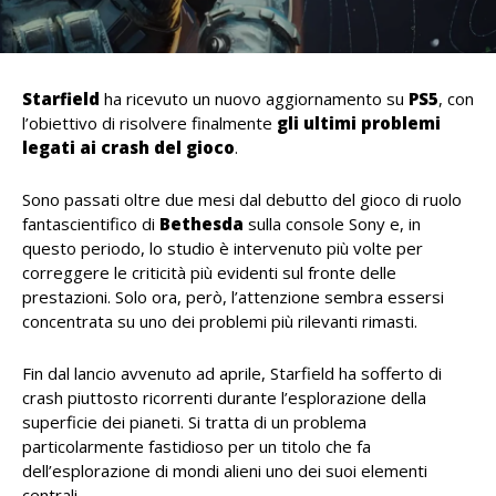
Starfield
ha ricevuto un nuovo aggiornamento su
PS5
, con
l’obiettivo di risolvere finalmente
gli ultimi problemi
legati ai crash del gioco
.
Sono passati oltre due mesi dal debutto del gioco di ruolo
fantascientifico di
Bethesda
sulla console Sony e, in
questo periodo, lo studio è intervenuto più volte per
correggere le criticità più evidenti sul fronte delle
prestazioni. Solo ora, però, l’attenzione sembra essersi
concentrata su uno dei problemi più rilevanti rimasti.
Fin dal lancio avvenuto ad aprile, Starfield ha sofferto di
crash piuttosto ricorrenti durante l’esplorazione della
superficie dei pianeti. Si tratta di un problema
particolarmente fastidioso per un titolo che fa
dell’esplorazione di mondi alieni uno dei suoi elementi
centrali.