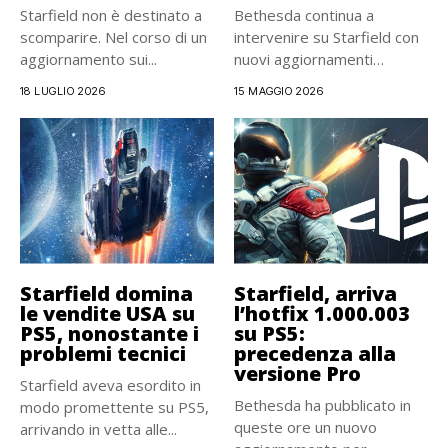
Starfield non è destinato a
Bethesda continua a
scomparire. Nel corso di un
intervenire su Starfield con
aggiornamento sui...
nuovi aggiornamenti
correttivi. Nelle ultime...
18 LUGLIO 2026
15 MAGGIO 2026
Starfield domina
Starfield, arriva
le vendite USA su
l’hotfix 1.000.003
PS5, nonostante i
su PS5:
problemi tecnici
precedenza alla
versione Pro
Starfield aveva esordito in
Bethesda ha pubblicato in
modo promettente su PS5,
queste ore un nuovo
arrivando in vetta alle...