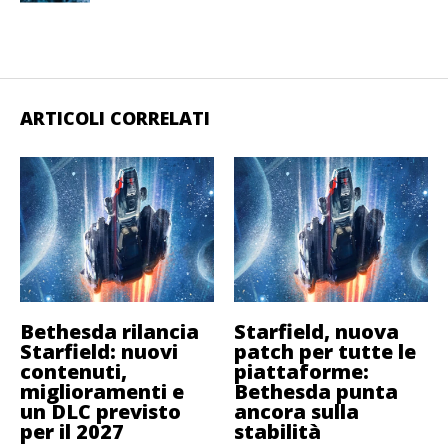
ARTICOLI CORRELATI
Bethesda rilancia
Starfield, nuova
Starfield: nuovi
patch per tutte le
contenuti,
piattaforme:
miglioramenti e
Bethesda punta
un DLC previsto
ancora sulla
per il 2027
stabilità