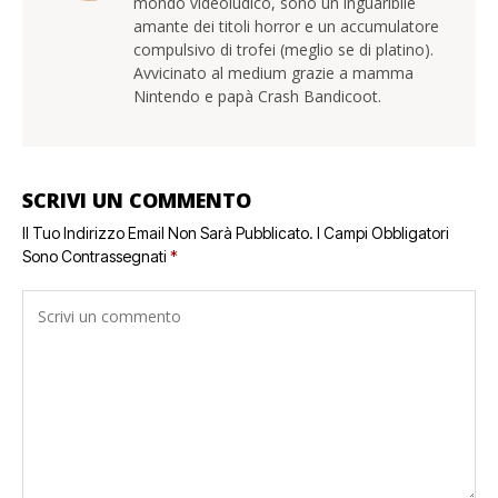
mondo videoludico, sono un inguaribile
amante dei titoli horror e un accumulatore
compulsivo di trofei (meglio se di platino).
Avvicinato al medium grazie a mamma
Nintendo e papà Crash Bandicoot.
SCRIVI UN COMMENTO
Il Tuo Indirizzo Email Non Sarà Pubblicato.
I Campi Obbligatori
Sono Contrassegnati
*