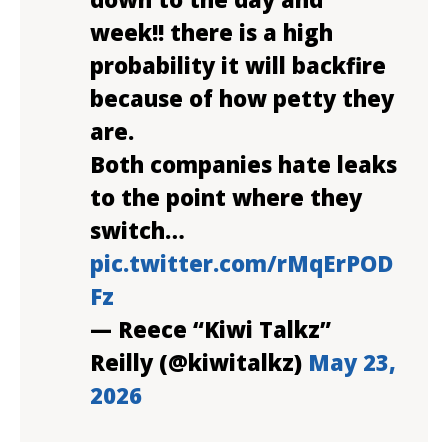
week!! there is a high
probability it will backfire
because of how petty they
are.
Both companies hate leaks
to the point where they
switch…
pic.twitter.com/rMqErPOD
Fz
— Reece “Kiwi Talkz”
Reilly (@kiwitalkz)
May 23,
2026