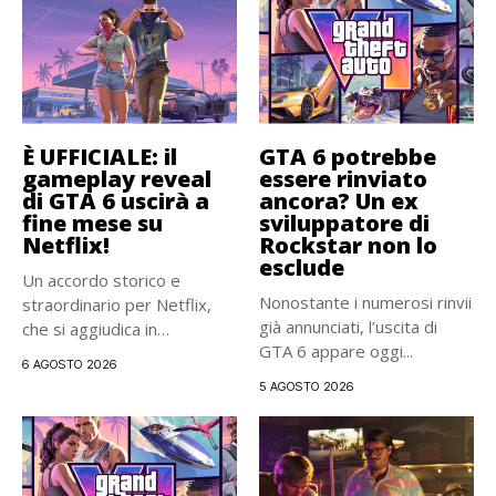
È UFFICIALE: il
GTA 6 potrebbe
gameplay reveal
essere rinviato
di GTA 6 uscirà a
ancora? Un ex
fine mese su
sviluppatore di
Netflix!
Rockstar non lo
esclude
Un accordo storico e
Nonostante i numerosi rinvii
straordinario per Netflix,
già annunciati, l’uscita di
che si aggiudica in
GTA 6 appare oggi...
esclusiva...
6 AGOSTO 2026
5 AGOSTO 2026