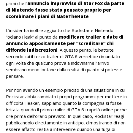
primi che l’
annuncio improvviso di Star Fox da parte
di Nintendo fosse stato pensato proprio per
scombinare i piani di NateTheHate
.
L’insider ha inoltre aggiunto che Rockstar e Nintendo
“odiano i leak” al punto da
modificare trailer e date di
annuncio appositamente per “screditare” chi
diffonde indiscrezioni
. A questo punto, le battute
secondo cui il terzo trailer di GTA 6 verrebbe rimandato
ogni volta che qualcuno prova a indovinarne l’arrivo
sembrano meno lontane dalla realtà di quanto si potesse
pensare.
Pur non avendo un esempio preciso di una situazione in cui
Rockstar abbia cambiato i propri programmi per mettere in
difficoltà i leaker, sappiamo quanto la compagnia si fosse
irritata quando il primo trailer di GTA 6 trapelò online poche
ore prima dell’orario previsto. In quel caso, Rockstar reagì
pubblicandolo direttamente in anticipo, dimostrando di non
essere affatto restia a intervenire quando una fuga di