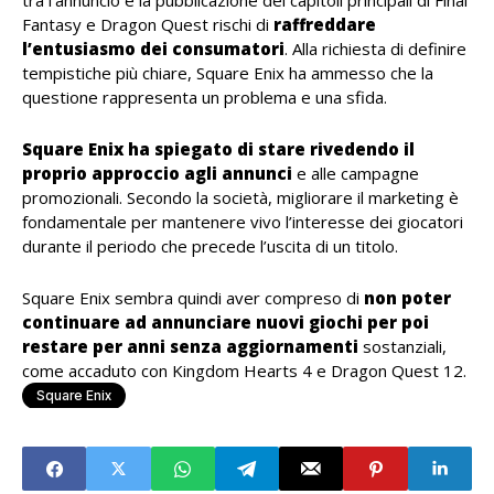
tra l’annuncio e la pubblicazione dei capitoli principali di Final
Fantasy e Dragon Quest rischi di
raffreddare
l’entusiasmo dei consumatori
. Alla richiesta di definire
tempistiche più chiare, Square Enix ha ammesso che la
questione rappresenta un problema e una sfida.
Square Enix ha spiegato di stare rivedendo il
proprio approccio agli annunci
e alle campagne
promozionali. Secondo la società, migliorare il marketing è
fondamentale per mantenere vivo l’interesse dei giocatori
durante il periodo che precede l’uscita di un titolo.
Square Enix sembra quindi aver compreso di
non poter
continuare ad annunciare nuovi giochi per poi
restare per anni senza aggiornamenti
sostanziali,
come accaduto con Kingdom Hearts 4 e Dragon Quest 12.
Square Enix