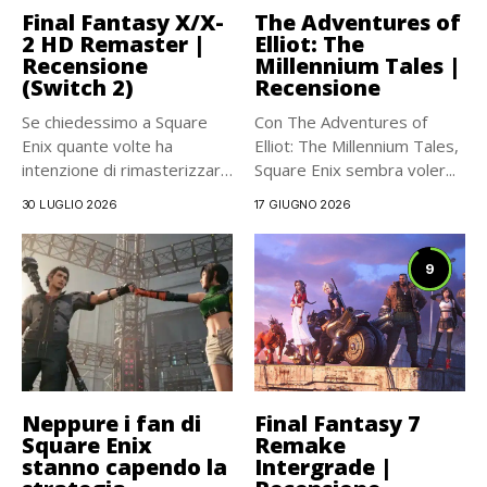
Final Fantasy X/X-
The Adventures of
2 HD Remaster |
Elliot: The
Recensione
Millennium Tales |
(Switch 2)
Recensione
Se chiedessimo a Square
Con The Adventures of
Enix quante volte ha
Elliot: The Millennium Tales,
intenzione di rimasterizzare
Square Enix sembra voler...
Final...
30 LUGLIO 2026
17 GIUGNO 2026
9
Neppure i fan di
Final Fantasy 7
Square Enix
Remake
stanno capendo la
Intergrade |