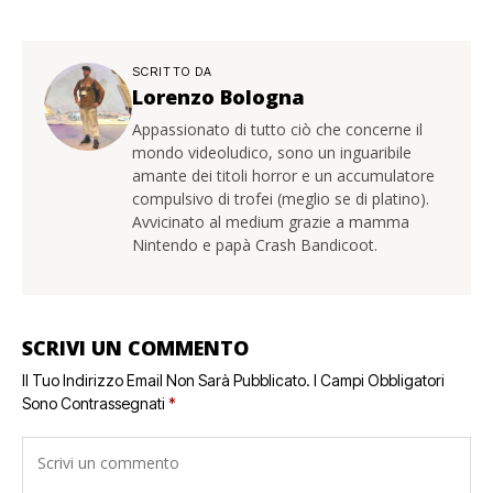
SCRITTO DA
Lorenzo Bologna
Appassionato di tutto ciò che concerne il
mondo videoludico, sono un inguaribile
amante dei titoli horror e un accumulatore
compulsivo di trofei (meglio se di platino).
Avvicinato al medium grazie a mamma
Nintendo e papà Crash Bandicoot.
SCRIVI UN COMMENTO
Il Tuo Indirizzo Email Non Sarà Pubblicato.
I Campi Obbligatori
Sono Contrassegnati
*