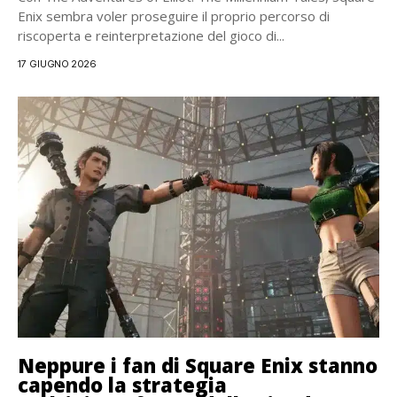
Enix sembra voler proseguire il proprio percorso di
riscoperta e reinterpretazione del gioco di...
17 GIUGNO 2026
Neppure i fan di Square Enix stanno
capendo la strategia