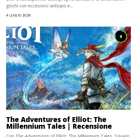
giochi con eccessivo anticipo e...
4 LUGLIO 2026
8
The Adventures of Elliot: The
Millennium Tales | Recensione
Con The Adventures of Elliot: The Millennium Tales, Square