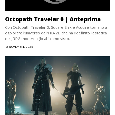
Octopath Traveler 0 | Anteprima
Con Octopath Traveler 0, Square Enix e Acquire tornano a
esplorare l’universo dell’HD-2D che ha ridefinito l’estetica
del JRPG moderno (lo abbiamo visto...
12 NOVEMBRE 2025