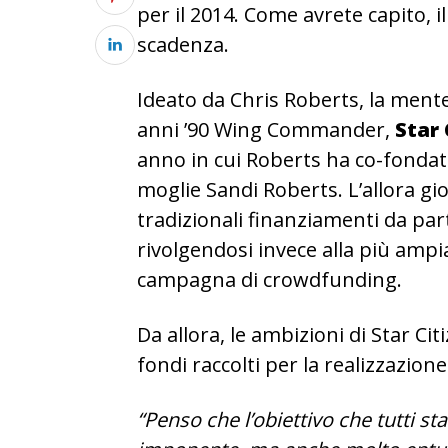
per il 2014. Come avrete capito, i
scadenza.
Ideato da Chris Roberts, la mente
anni ’90 Wing Commander,
Star 
anno in cui Roberts ha co-fonda
moglie Sandi Roberts. L’allora gi
tradizionali finanziamenti da parte
rivolgendosi invece alla più amp
campagna di crowdfunding.
Da allora, le ambizioni di Star Ci
fondi raccolti per la realizzazion
“Penso che l’obiettivo che tutti 