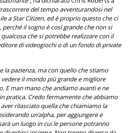
siasmante”
, ha dichiarato Chris Roberts a
trascorrere del tempo avventurandosi nel
le a Star Citizen, ed è proprio questo che ci
, perché il sogno è così grande che non si
 qualcosa che si potrebbe realizzare con il
ditore di videogiochi o di un fondo di private
 e la pazienza, ma con quello che stiamo
 vedere il mondo più grande e migliore
gno. E man mano che andiamo avanti e ne
o, in pratica. Credo fermamente che abbiamo
ver rilasciato quella che chiamiamo la
nsiderando un’alpha, per aggiungere e
 sarà un luogo in cui le persone potranno
e divertirsi insieme. Non troppo diverso da,