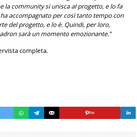
 la community si unisca al progetto, e lo fa
 ha accompagnato per così tanto tempo con
te del progetto, e lo è. Quindi, per loro,
Squadron sarà un momento emozionante.”
ervista completa.
Pin