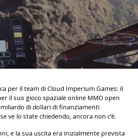
ica per il team di Cloud Imperium Games: il
 per il suo gioco spaziale online MMO open
 miliardo di dollari di finanziamenti
 se ve lo state chiedendo, ancora non c’è.
nni, e la sua uscita era inizialmente prevista