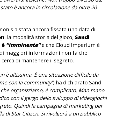
stato è ancora in circolazione da oltre 20
non sia stata ancora fissata una data di
on
, la modalità storia del gioco,
Sandi
o è
“imminente”
e che Cloud Imperium è
 di maggiori informazioni non fa che
cerca di mantenere il segreto.
 è altissima. È una situazione difficile da
egame con la community”
, ha dichiarato Sandi
ti che organizziamo, è complicato. Man mano
 dico con il gergo dello sviluppo di videogiochi
segreto. Quindi la campagna di marketing per
 di Star Citizen. Si rivolgerà a un pubblico