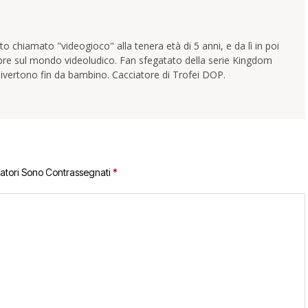
 chiamato "videogioco" alla tenera età di 5 anni, e da lì in poi
pre sul mondo videoludico. Fan sfegatato della serie Kingdom
ivertono fin da bambino. Cacciatore di Trofei DOP.
gatori Sono Contrassegnati
*