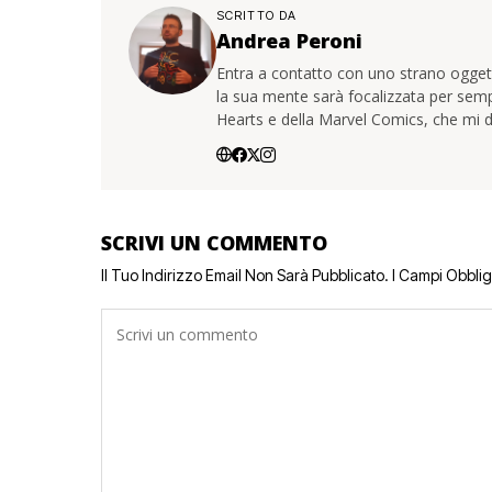
SCRITTO DA
Andrea Peroni
Entra a contatto con uno strano oggetto
la sua mente sarà focalizzata per sem
Hearts e della Marvel Comics, che mi d
SCRIVI UN COMMENTO
Il Tuo Indirizzo Email Non Sarà Pubblicato.
I Campi Obbli