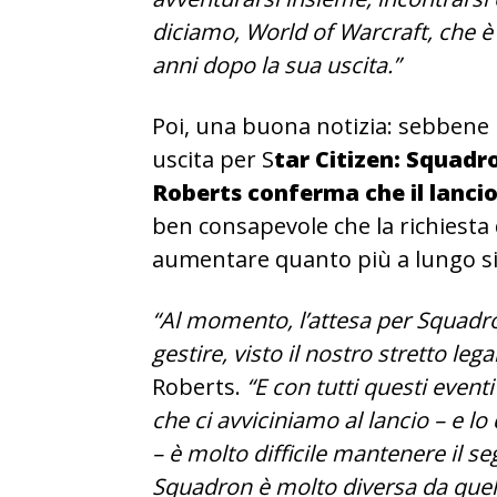
diciamo, World of Warcraft, che è 
anni dopo la sua uscita.”
Poi, una buona notizia: sebbene 
uscita per S
tar Citizen: Squadr
Roberts conferma che il lanci
ben consapevole che la richiesta
aumentare quanto più a lungo si 
“Al momento, l’attesa per Squadron
gestire, visto il nostro stretto l
Roberts.
“E con tutti questi even
che ci avviciniamo al lancio – e lo
– è molto difficile mantenere il 
Squadron è molto diversa da quella