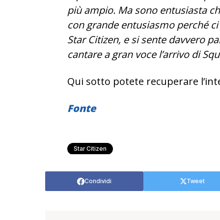
più ampio. Ma sono entusiasta che
con grande entusiasmo perché ci
Star Citizen, e si sente davvero par
cantare a gran voce l’arrivo di 
Qui sotto potete recuperare l’int
Fonte
Star Citizen
Condividi
Tweet