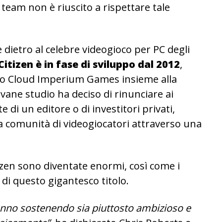
l team non è riuscito a rispettare tale
 dietro al celebre videogioco per PC degli
Citizen è in fase di sviluppo dal 2012
,
to Cloud Imperium Games insieme alla
ovane studio ha deciso di rinunciare ai
 di un editore o di investitori privati,
ia comunità di videogiocatori attraverso una
tizen sono diventate enormi, così come i
e di questo gigantesco titolo.
stanno sostenendo sia piuttosto ambizioso e