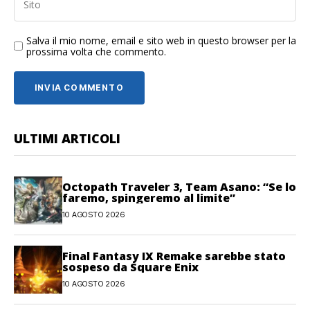
Salva il mio nome, email e sito web in questo browser per la
prossima volta che commento.
ULTIMI ARTICOLI
Octopath Traveler 3, Team Asano: “Se lo
faremo, spingeremo al limite”
10 AGOSTO 2026
Final Fantasy IX Remake sarebbe stato
sospeso da Square Enix
10 AGOSTO 2026