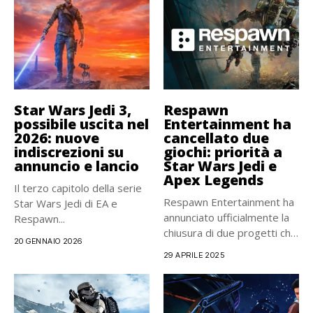
Star Wars Jedi 3,
Respawn
possibile uscita nel
Entertainment ha
2026: nuove
cancellato due
indiscrezioni su
giochi: priorità a
annuncio e lancio
Star Wars Jedi e
Apex Legends
Il terzo capitolo della serie
Respawn Entertainment ha
Star Wars Jedi di EA e
annunciato ufficialmente la
Respawn...
chiusura di due progetti che
20 GENNAIO 2026
si...
29 APRILE 2025