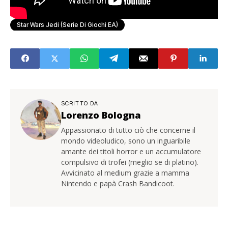
Star Wars Jedi (Serie Di Giochi EA)
SCRITTO DA
Lorenzo Bologna
Appassionato di tutto ciò che concerne il
mondo videoludico, sono un inguaribile
amante dei titoli horror e un accumulatore
compulsivo di trofei (meglio se di platino).
Avvicinato al medium grazie a mamma
Nintendo e papà Crash Bandicoot.