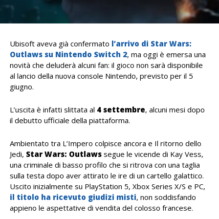
Ubisoft aveva già confermato
l’arrivo di Star Wars:
Outlaws su Nintendo Switch 2
, ma oggi è emersa una
novità che deluderà alcuni fan: il gioco non sarà disponibile
al lancio della nuova console Nintendo, previsto per il 5
giugno.
L’uscita è infatti slittata al
4
settembre
, alcuni mesi dopo
il debutto ufficiale della piattaforma.
Ambientato tra L’Impero colpisce ancora e Il ritorno dello
Jedi,
Star Wars: Outlaws
segue le vicende di Kay Vess,
una criminale di basso profilo che si ritrova con una taglia
sulla testa dopo aver attirato le ire di un cartello galattico.
Uscito inizialmente su PlayStation 5, Xbox Series X/S e PC,
il titolo ha ricevuto giudizi misti
, non soddisfando
appieno le aspettative di vendita del colosso francese.