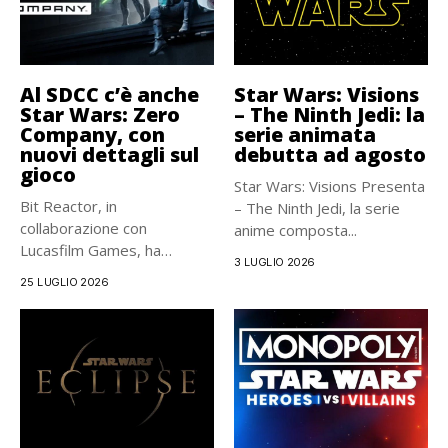
Al SDCC c’è anche
Star Wars: Visions
Star Wars: Zero
– The Ninth Jedi: la
Company, con
serie animata
nuovi dettagli sul
debutta ad agosto
gioco
Star Wars: Visions Presenta
Bit Reactor, in
– The Ninth Jedi, la serie
collaborazione con
anime composta...
Lucasfilm Games, ha
3 LUGLIO 2026
rivelato parte del cast...
25 LUGLIO 2026