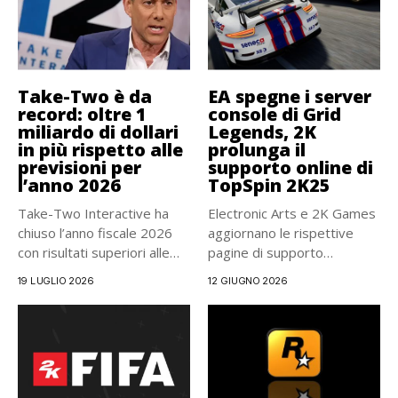
Take-Two è da
EA spegne i server
record: oltre 1
console di Grid
miliardo di dollari
Legends, 2K
in più rispetto alle
prolunga il
previsioni per
supporto online di
l’anno 2026
TopSpin 2K25
Take-Two Interactive ha
Electronic Arts e 2K Games
chiuso l’anno fiscale 2026
aggiornano le rispettive
con risultati superiori alle
pagine di supporto
attese,...
dedicate...
19 LUGLIO 2026
12 GIUGNO 2026