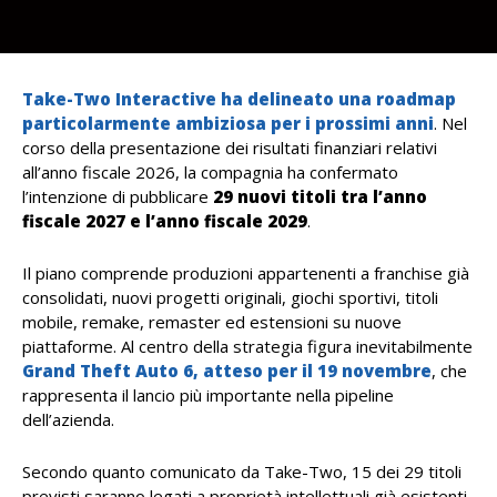
Take-Two Interactive
ha delineato una roadmap
particolarmente ambiziosa per i prossimi anni
. Nel
corso della presentazione dei risultati finanziari relativi
all’anno fiscale 2026, la compagnia ha confermato
l’intenzione di pubblicare
29 nuovi titoli tra l’anno
fiscale 2027 e l’anno fiscale 2029
.
Il piano comprende produzioni appartenenti a franchise già
consolidati, nuovi progetti originali, giochi sportivi, titoli
mobile, remake, remaster ed estensioni su nuove
piattaforme. Al centro della strategia figura inevitabilmente
Grand Theft Auto 6
, atteso per il
19 novembre
, che
rappresenta il lancio più importante nella pipeline
dell’azienda.
Secondo quanto comunicato da Take-Two, 15 dei 29 titoli
previsti saranno legati a proprietà intellettuali già esistenti.