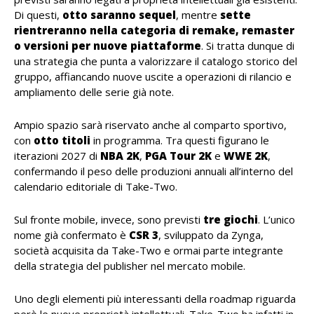
Di questi,
otto saranno sequel
, mentre
sette
rientreranno nella categoria di remake, remaster
o versioni per nuove piattaforme
. Si tratta dunque di
una strategia che punta a valorizzare il catalogo storico del
gruppo, affiancando nuove uscite a operazioni di rilancio e
ampliamento delle serie già note.
Ampio spazio sarà riservato anche al comparto sportivo,
con
otto titoli
in programma. Tra questi figurano le
iterazioni 2027 di
NBA 2K
,
PGA Tour 2K
e
WWE 2K
,
confermando il peso delle produzioni annuali all’interno del
calendario editoriale di Take-Two.
Sul fronte mobile, invece, sono previsti
tre giochi
. L’unico
nome già confermato è
CSR 3
, sviluppato da Zynga,
società acquisita da Take-Two e ormai parte integrante
della strategia del publisher nel mercato mobile.
Uno degli elementi più interessanti della roadmap riguarda