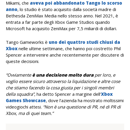
Mikami, che
aveva poi abbandonato Tango lo scorso
anno
, lo studio è stato acquisito dalla società madre di
Bethesda ZeniMax Media nello stesso anno. Nel 2021, è
entrata a far parte degli Xbox Game Studios quando
Microsoft ha acquisito ZeniMax per 7,5 miliardi di dollari.
Tango Gameworks è
uno dei quattro studi chiusi da
Xbox
nelle ultime settimane, che hanno poi costretto Phil
Spencer a intervenire anche recentemente per discutere di
queste decisioni.
“Ovviamente
è una decisione molto dura
per loro, e
voglio essere sicuro attraverso la liquidazione e altre cose
che stiamo facendo la cosa giusta per i singoli membri
della squadra”
, ha detto Spencer a margine dell’
Xbox
Games Showcase
, dove l’azienda ha mostrato moltissimi
videogiochi attesi.
“Non è una questione di PR, né di PR di
Xbox, ma di quei team.”