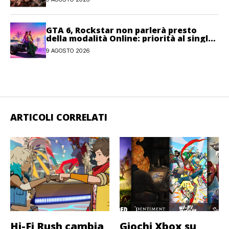
GTA 6, Rockstar non parlerà presto
della modalità Online: priorità al single-
player
9 AGOSTO 2026
ARTICOLI CORRELATI
Hi-Fi Rush cambia
Giochi Xbox su