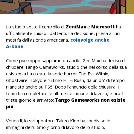
Lo studio sotto il controllo di
ZeniMax
e
Microsoft
ha
ufficialmente chiuso i battenti. La decisione, presa alcuni
mesi fa dall’azienda americana,
coinvolge anche
Arkane
.
Come purtroppo sappiamo da aprile, ZeniMax ha deciso di
chiudere Tango Gameworks, studio che nel corso della sua
esistenza ha creato la serie horror The Evil Within,
Ghostwire: Tokyo e l’ultimo Hi-Fi Rush, da un po’ di tempo
rilanciato anche su PS5. Dopo l’annuncio della chiusura, il
team ha completato le ultime settimane di lavoro, e ora il
triste giorno è arrivato:
Tango Gameworks non esiste
più
.
Venerdì, lo sviluppatore Takeo Kido ha condiviso le
immagini dell’ultimo giorno di lavoro dello studio.