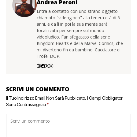
Andrea Peroni
Entra a contatto con uno strano oggetto
chiamato "videogioco" alla tenera età di 5
anni, e da lì in poi la sua mente sarà
focalizzata per sempre sul mondo
videoludico. Fan sfegatato della serie
Kingdom Hearts e della Marvel Comics, che
mi divertono fin da bambino. Cacciatore di
Trofei DOP.
SCRIVI UN COMMENTO
Il Tuo Indirizzo Email Non Sarà Pubblicato.
I Campi Obbligatori
Sono Contrassegnati
*