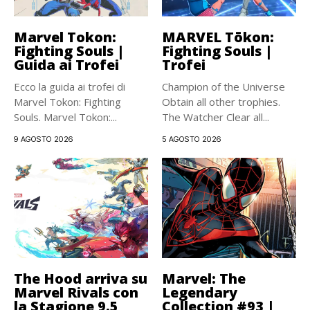
Marvel Tokon:
MARVEL Tōkon:
Fighting Souls |
Fighting Souls |
Guida ai Trofei
Trofei
Ecco la guida ai trofei di
Champion of the Universe
Marvel Tokon: Fighting
Obtain all other trophies.
Souls. Marvel Tokon:...
The Watcher Clear all...
9 AGOSTO 2026
5 AGOSTO 2026
The Hood arriva su
Marvel: The
Marvel Rivals con
Legendary
la Stagione 9.5
Collection #93 |