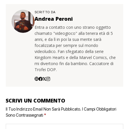
SCRITTO DA
Andrea Peroni
Entra a contatto con uno strano oggetto
chiamato "videogioco" alla tenera età di 5
anni, e da lì in poi la sua mente sarà
focalizzata per sempre sul mondo
videoludico. Fan sfegatato della serie
Kingdom Hearts e della Marvel Comics, che
mi divertono fin da bambino. Cacciatore di
Trofei DOP.
SCRIVI UN COMMENTO
Il Tuo Indirizzo Email Non Sarà Pubblicato.
I Campi Obbligatori
Sono Contrassegnati
*