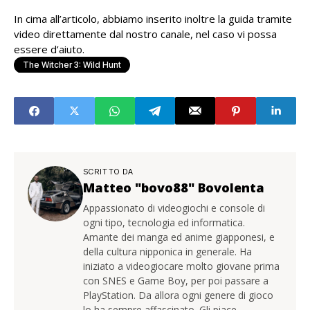
In cima all’articolo, abbiamo inserito inoltre la guida tramite
video direttamente dal nostro canale, nel caso vi possa
essere d’aiuto.
The Witcher 3: Wild Hunt
SCRITTO DA
Matteo "bovo88" Bovolenta
Appassionato di videogiochi e console di
ogni tipo, tecnologia ed informatica.
Amante dei manga ed anime giapponesi, e
della cultura nipponica in generale. Ha
iniziato a videogiocare molto giovane prima
con SNES e Game Boy, per poi passare a
PlayStation. Da allora ogni genere di gioco
lo ha sempre affascinato. Gli piace