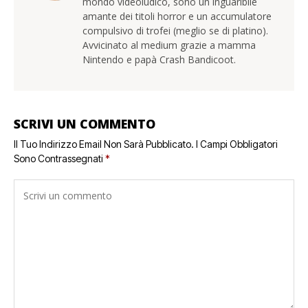
mondo videoludico, sono un inguaribile
amante dei titoli horror e un accumulatore
compulsivo di trofei (meglio se di platino).
Avvicinato al medium grazie a mamma
Nintendo e papà Crash Bandicoot.
SCRIVI UN COMMENTO
Il Tuo Indirizzo Email Non Sarà Pubblicato.
I Campi Obbligatori
Sono Contrassegnati
*