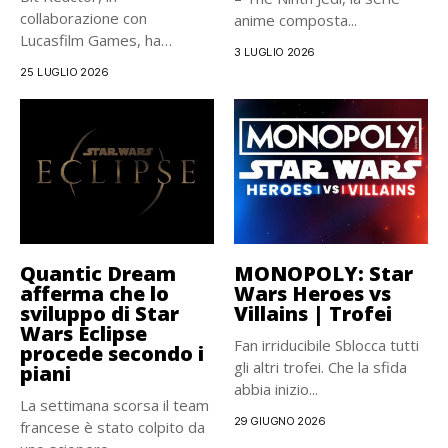
collaborazione con
anime composta...
Lucasfilm Games, ha
3 LUGLIO 2026
rivelato parte del cast...
25 LUGLIO 2026
Quantic Dream
MONOPOLY: Star
afferma che lo
Wars Heroes vs
sviluppo di Star
Villains | Trofei
Wars Eclipse
Fan irriducibile Sblocca tutti
procede secondo i
gli altri trofei. Che la sfida
piani
abbia inizio...
La settimana scorsa il team
29 GIUGNO 2026
francese è stato colpito da