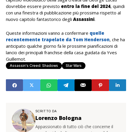
dovrebbe essere previsto
entro la fine del 2024
, quindi
con una finestra di pubblicazione più prossima rispetto al
nuovo capitolo fantastorico degli
Assassini
.
Queste informazioni vanno a confermare
quelle
recentemente trapelate da Tom Henderson
, che ha
anticipato qualche giorno fa le prossime pianificazioni di
lancio dei principali franchise della casa guidata da Yves
Guillemot.
Assassin's Creed: Shadows
Star Wars
SCRITTO DA
Lorenzo Bologna
Appassionato di tutto ciò che concerne il