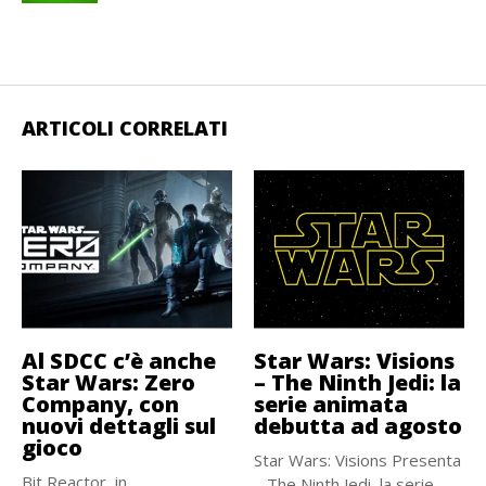
ARTICOLI CORRELATI
Al SDCC c’è anche
Star Wars: Visions
Star Wars: Zero
– The Ninth Jedi: la
Company, con
serie animata
nuovi dettagli sul
debutta ad agosto
gioco
Star Wars: Visions Presenta
Bit Reactor, in
– The Ninth Jedi, la serie