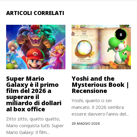
ARTICOLI CORRELATI
8
Super Mario
Yoshi and the
Galaxy è il primo
Mysterious Book |
film del 2026 a
Recensione
superare il
Yoshi, quanto ci sei
miliardo di dollari
mancato. Il 2026 sembra
al box office
essere davvero l’anno del...
Zitto zitto, quatto quatto,
29 MAGGIO 2026
Mario conquista tutti. Super
Mario Galaxy: Il film...