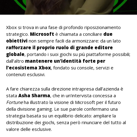
Xbox si trova in una fase di profondo riposizionamento
strategico.
Microsoft
è chiamata a conciliare
due
obiettivi
non sempre facili da armonizzare: da un lato
rafforzare il proprio ruolo di grande editore
globale
, portando i suoi giochi su più piattaforme possibili;
dall’altro
mantenere un’identità forte per
l’ecosistema Xbox
, fondato su console, servizi e
contenuti esclusivi.
A fare chiarezza sulla direzione intrapresa dall’azienda è
stata
Asha
Sharma
, che in un’intervista concessa a
Fortune
ha illustrato la visione di Microsoft per il futuro
della divisione gaming. Le sue parole confermano una
strategia basata su un equilibrio delicato: ampliare la
distribuzione dei giochi, senza però rinunciare del tutto al
valore delle esclusive.