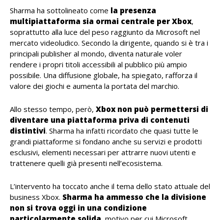
Sharma ha sottolineato come
la presenza
multipiattaforma sia ormai centrale per Xbox
,
soprattutto alla luce del peso raggiunto da Microsoft nel
mercato videoludico. Secondo la dirigente, quando si è tra i
principali publisher al mondo, diventa naturale voler
rendere i propri titoli accessibili al pubblico più ampio
possibile. Una diffusione globale, ha spiegato, rafforza il
valore dei giochi e aumenta la portata del marchio.
Allo stesso tempo, però,
Xbox non può permettersi di
diventare una piattaforma priva di contenuti
distintivi
. Sharma ha infatti ricordato che quasi tutte le
grandi piattaforme si fondano anche su servizi e prodotti
esclusivi, elementi necessari per attrarre nuovi utenti e
trattenere quelli già presenti nell’ecosistema.
L’intervento ha toccato anche il tema dello stato attuale del
business Xbox.
Sharma ha ammesso che la divisione
non si trova oggi in una condizione
particolarmente solida
, motivo per cui Microsoft