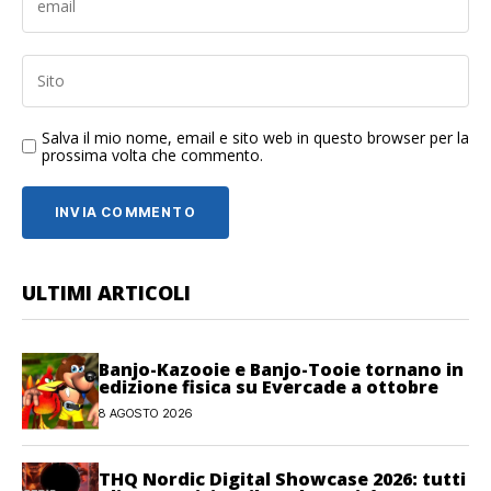
Salva il mio nome, email e sito web in questo browser per la
prossima volta che commento.
ULTIMI ARTICOLI
Banjo-Kazooie e Banjo-Tooie tornano in
edizione fisica su Evercade a ottobre
8 AGOSTO 2026
THQ Nordic Digital Showcase 2026: tutti