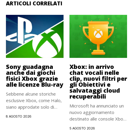
ARTICOLI CORRELATI
Sony guadagna
Xbox: in arrivo
anche dai giochi
chat vocali nelle
fisici Xbox grazie
clip, nuovi filtri per
alle licenze Blu-ray
gli Obiettivi e
salvataggi cloud
Sebbene alcune storiche
recuperabili
esclusive Xbox, come Halo,
Microsoft ha annunciato un
siano approdate solo di
nuovo aggiornamento
recente...
8 AGOSTO 2026
destinato alle console Xbox.
La distribuzione...
5 AGOSTO 2026