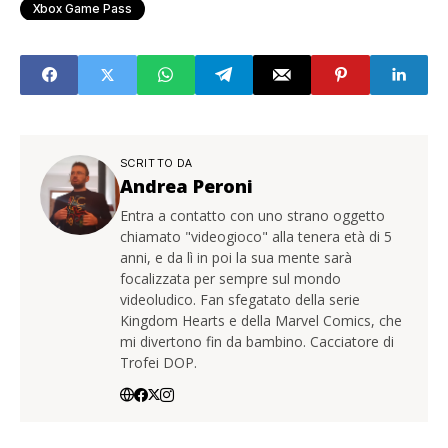
Xbox Game Pass
SCRITTO DA
Andrea Peroni
Entra a contatto con uno strano oggetto
chiamato "videogioco" alla tenera età di 5
anni, e da lì in poi la sua mente sarà
focalizzata per sempre sul mondo
videoludico. Fan sfegatato della serie
Kingdom Hearts e della Marvel Comics, che
mi divertono fin da bambino. Cacciatore di
Trofei DOP.