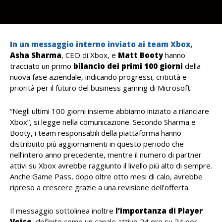
In un messaggio interno inviato ai team Xbox,
Asha
Sharma
, CEO di Xbox, e
Matt
Booty
hanno
tracciato un primo
bilancio dei primi 100 giorni
della
nuova fase aziendale, indicando progressi, criticità e
priorità per il futuro del business gaming di Microsoft.
“Negli ultimi 100 giorni insieme abbiamo iniziato a rilanciare
Xbox”, si legge nella comunicazione. Secondo Sharma e
Booty, i team responsabili della piattaforma hanno
distribuito più aggiornamenti in questo periodo che
nell’intero anno precedente, mentre il numero di partner
attivi su Xbox avrebbe raggiunto il livello più alto di sempre.
Anche Game Pass, dopo oltre otto mesi di calo, avrebbe
ripreso a crescere grazie a una revisione dell’offerta.
Il messaggio sottolinea inoltre
l’importanza di Player
Voice
, definito come un canale attivo 24 ore su 24 per