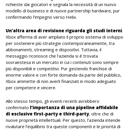
richieste dai giocatori e segnala la necessità di un nuovo
modello di business e di nuove partnership hardware, pur
confermando l’impegno verso Helix.
Un’altra area di revisione riguarda gli studi interni
.
Xbox afferma di aver ampliato il proprio sistema di sviluppo
per sostenere più strategie contemporaneamente, tra
abbonamenti, streaming e dispositivi. Tuttavia, il
messaggio riconosce che l’azienda si è trovata
sovraestesa in un mercato in cui i contenuti sono sempre
più disponibili e competitivi. Pur gestendo franchise di
enorme valore e con forte domanda da parte del pubblico,
Xbox ammette di non averli finanziati in modo adeguato
per competere e vincere.
Allo stesso tempo, gli eventi recenti avrebbero
confermato
l’importanza di una pipeline affidabile
di esclusive first-party e third-party
, oltre che di
nuove proprietà intellettuali. Per questo, l’azienda intende
rivalutare l’equilibrio tra queste componenti e le priorità di