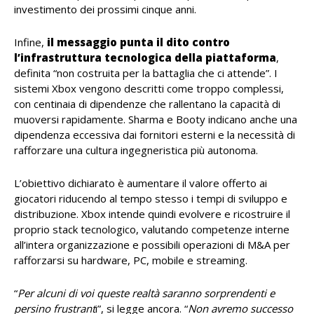
investimento dei prossimi cinque anni.
Infine,
il messaggio punta il dito contro
l’infrastruttura tecnologica della piattaforma
,
definita “non costruita per la battaglia che ci attende”. I
sistemi Xbox vengono descritti come troppo complessi,
con centinaia di dipendenze che rallentano la capacità di
muoversi rapidamente. Sharma e Booty indicano anche una
dipendenza eccessiva dai fornitori esterni e la necessità di
rafforzare una cultura ingegneristica più autonoma.
L’obiettivo dichiarato è aumentare il valore offerto ai
giocatori riducendo al tempo stesso i tempi di sviluppo e
distribuzione. Xbox intende quindi evolvere e ricostruire il
proprio stack tecnologico, valutando competenze interne
all’intera organizzazione e possibili operazioni di M&A per
rafforzarsi su hardware, PC, mobile e streaming.
“
Per alcuni di voi queste realtà saranno sorprendenti e
persino frustrant
i”, si legge ancora. “
Non avremo successo