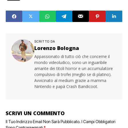
SCRITTO DA
Lorenzo Bologna
Appassionato di tutto ciò che concerne il
mondo videoludico, sono un inguaribile
amante dei titoli horror e un accumulatore
compulsivo di trofei (meglio se di platino).
Avvicinato al medium grazie a mamma
Nintendo e papà Crash Bandicoot.
SCRIVI UN COMMENTO
Il Tuo Indirizzo Email Non Sarà Pubblicato.
I Campi Obbligatori
Sono Contrassegnati
*