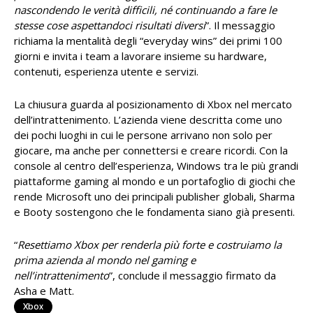
nascondendo le verità difficili, né continuando a fare le
stesse cose aspettandoci risultati diversi
”. Il messaggio
richiama la mentalità degli “everyday wins” dei primi 100
giorni e invita i team a lavorare insieme su hardware,
contenuti, esperienza utente e servizi.
La chiusura guarda al posizionamento di Xbox nel mercato
dell’intrattenimento. L’azienda viene descritta come uno
dei pochi luoghi in cui le persone arrivano non solo per
giocare, ma anche per connettersi e creare ricordi. Con la
console al centro dell’esperienza, Windows tra le più grandi
piattaforme gaming al mondo e un portafoglio di giochi che
rende Microsoft uno dei principali publisher globali, Sharma
e Booty sostengono che le fondamenta siano già presenti.
“
Resettiamo Xbox per renderla più forte e costruiamo la
prima azienda al mondo nel gaming e
nell’intrattenimento
”, conclude il messaggio firmato da
Asha e Matt.
Xbox