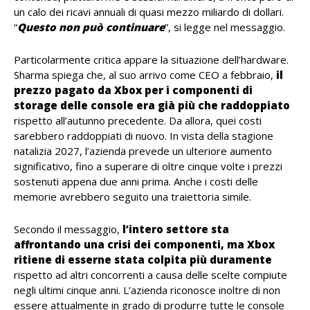
un calo dei ricavi annuali di quasi mezzo miliardo di dollari.
“
Questo non può continuare
”, si legge nel messaggio.
Particolarmente critica appare la situazione dell’hardware.
Sharma spiega che, al suo arrivo come CEO a febbraio,
il
prezzo pagato da Xbox per i componenti di
storage delle console era già più che raddoppiato
rispetto all’autunno precedente. Da allora, quei costi
sarebbero raddoppiati di nuovo. In vista della stagione
natalizia 2027, l’azienda prevede un ulteriore aumento
significativo, fino a superare di oltre cinque volte i prezzi
sostenuti appena due anni prima. Anche i costi delle
memorie avrebbero seguito una traiettoria simile.
Secondo il messaggio,
l’intero settore sta
affrontando una crisi dei componenti, ma Xbox
ritiene di esserne stata colpita più duramente
rispetto ad altri concorrenti a causa delle scelte compiute
negli ultimi cinque anni. L’azienda riconosce inoltre di non
essere attualmente in grado di produrre tutte le console