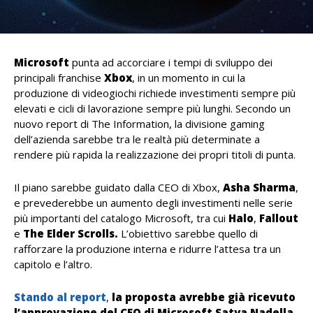
Microsoft
punta ad accorciare i tempi di sviluppo dei
principali franchise
Xbox
, in un momento in cui la
produzione di videogiochi richiede investimenti sempre più
elevati e cicli di lavorazione sempre più lunghi. Secondo un
nuovo report di The Information, la divisione gaming
dell’azienda sarebbe tra le realtà più determinate a
rendere più rapida la realizzazione dei propri titoli di punta.
Il piano sarebbe guidato dalla CEO di Xbox,
Asha
Sharma
,
e prevederebbe un aumento degli investimenti nelle serie
più importanti del catalogo Microsoft, tra cui
Halo
,
Fallout
e
The Elder Scrolls.
L’obiettivo sarebbe quello di
rafforzare la produzione interna e ridurre l’attesa tra un
capitolo e l’altro.
Stando al report
,
la proposta avrebbe già ricevuto
l’approvazione del CEO di Microsoft Satya Nadella