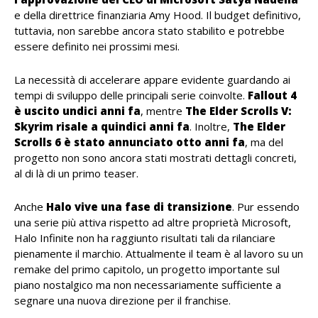
e della direttrice finanziaria Amy Hood. Il budget definitivo,
tuttavia, non sarebbe ancora stato stabilito e potrebbe
essere definito nei prossimi mesi.
La necessità di accelerare appare evidente guardando ai
tempi di sviluppo delle principali serie coinvolte.
Fallout 4
è uscito undici anni fa
, mentre
The Elder Scrolls V:
Skyrim risale a quindici anni fa
. Inoltre,
The Elder
Scrolls 6 è stato annunciato otto anni fa
, ma del
progetto non sono ancora stati mostrati dettagli concreti,
al di là di un primo teaser.
Anche
Halo vive una fase di transizione
. Pur essendo
una serie più attiva rispetto ad altre proprietà Microsoft,
Halo Infinite non ha raggiunto risultati tali da rilanciare
pienamente il marchio. Attualmente il team è al lavoro su un
remake del primo capitolo, un progetto importante sul
piano nostalgico ma non necessariamente sufficiente a
segnare una nuova direzione per il franchise.