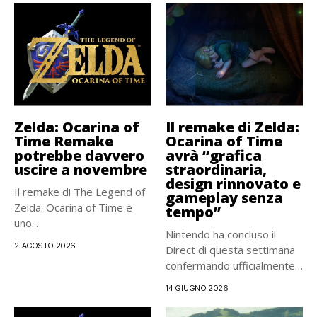
Zelda: Ocarina of
Il remake di Zelda:
Time Remake
Ocarina of Time
potrebbe davvero
avrà “grafica
uscire a novembre
straordinaria,
design rinnovato e
Il remake di The Legend of
gameplay senza
Zelda: Ocarina of Time è
tempo”
uno...
Nintendo ha concluso il
2 AGOSTO 2026
Direct di questa settimana
confermando ufficialmente il
remake...
14 GIUGNO 2026