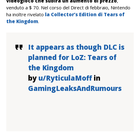
videogioco che subirà un aumento di prezzo
,
venduto a $ 70. Nel corso del Direct di febbraio, Nintendo
ha inoltre rivelato
la Collector’s Edition di Tears of
the Kingdom
.
It appears as though DLC is
planned for LoZ: Tears of
the Kingdom
by
u/RyticulaMoff
in
GamingLeaksAndRumours