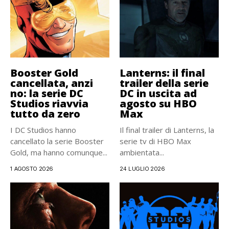
Booster Gold
Lanterns: il final
cancellata, anzi
trailer della serie
no: la serie DC
DC in uscita ad
Studios riavvia
agosto su HBO
tutto da zero
Max
I DC Studios hanno
Il final trailer di Lanterns, la
cancellato la serie Booster
serie tv di HBO Max
Gold, ma hanno comunque...
ambientata...
1 AGOSTO 2026
24 LUGLIO 2026