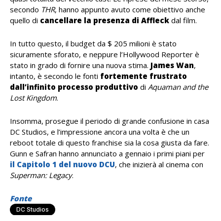
secondo
THR
, hanno appunto avuto come obiettivo anche
quello di
cancellare la presenza di Affleck
dal film.
In tutto questo, il budget da $ 205 milioni è stato
sicuramente sforato, e neppure l’Hollywood Reporter è
stato in grado di fornire una nuova stima.
James Wan
,
intanto, è secondo le fonti
fortemente frustrato
dall’infinito processo produttivo
di
Aquaman and the
Lost Kingdom
.
Insomma, prosegue il periodo di grande confusione in casa
DC Studios, e l’impressione ancora una volta è che un
reboot totale di questo franchise sia la cosa giusta da fare.
Gunn e Safran hanno annunciato a gennaio i primi piani per
il Capitolo 1 del nuovo DCU
, che inizierà al cinema con
Superman: Legacy
.
Fonte
DC Studios