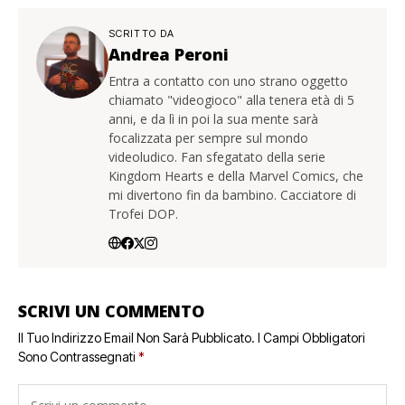
SCRITTO DA
Andrea Peroni
Entra a contatto con uno strano oggetto
chiamato "videogioco" alla tenera età di 5
anni, e da lì in poi la sua mente sarà
focalizzata per sempre sul mondo
videoludico. Fan sfegatato della serie
Kingdom Hearts e della Marvel Comics, che
mi divertono fin da bambino. Cacciatore di
Trofei DOP.
SCRIVI UN COMMENTO
Il Tuo Indirizzo Email Non Sarà Pubblicato.
I Campi Obbligatori
Sono Contrassegnati
*