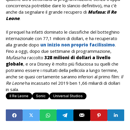
concorrenza potrebbe dare lo slancio definitivo), ma c’è
anche da segnalare il grande recupero di
Mufasa: Il Re
Leone
.
Il prequel ha infatti dominato le classifiche del botteghino
internazionale con 77,1 milioni di dollari, e ha recuperato
alla grande dopo
un inizio non proprio facilissimo
.
Fino a oggi, dopo due settimane di programmazione,
Mufasa
ha raccolto
328 milioni di dollari a livello
globale
, e ora Disney è molto più fiduciosa su quelli che
potranno essere i risultati della pellicola a lungo termine,
anche se quasi certamente saranno inferiori al primo film:
Il
Re Leone
ha incassato nel 2019 ben 1,66 miliardi di dollari
in sala.
Il Re Leone
Sonic
Universal Studios