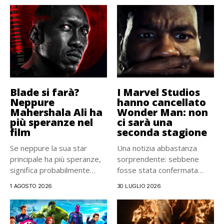
Blade si farà?
I Marvel Studios
Neppure
hanno cancellato
Mahershala Ali ha
Wonder Man: non
più speranze nel
ci sarà una
film
seconda stagione
Se neppure la sua star
Una notizia abbastanza
principale ha più speranze,
sorprendente: sebbene
significa probabilmente
fosse stata confermata
che...
pochi mesi fa, la...
1 AGOSTO 2026
30 LUGLIO 2026