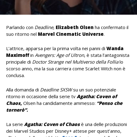
Parlando con
Deadline
,
Elizabeth Olsen
ha confermato il
suo ritorno nel
Marvel Cinematic Universe
.
L’attrice, apparsa per la prima volta nei panni di
Wanda
Maximoff
in
Avengers: Age of Ultron
, è stata l’antagonista
principale di
Doctor Strange nel Multiverso della Follia
lo
scorso anno, ma la sua carriera come Scarlet Witch non è
conclusa.
Alla domanda di
Deadline
SXSW
su un suo potenziale
ritorno in occasione della serie tv
Agatha: Coven of
Chaos
,
Olsen ha candidamente ammesso:
“Penso che
tornerò”.
La serie
Agatha: Coven of Chaos
è una delle produzioni
dei Marvel Studios per Disney+ attese per quest’anno,