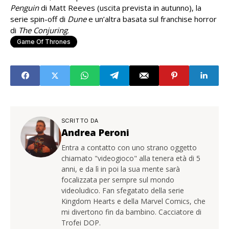
Penguin
di Matt Reeves (uscita prevista in autunno), la
serie spin-off di
Dune
e un’altra basata sul franchise horror
di
The Conjuring
.
Game Of Thrones
SCRITTO DA
Andrea Peroni
Entra a contatto con uno strano oggetto
chiamato "videogioco" alla tenera età di 5
anni, e da lì in poi la sua mente sarà
focalizzata per sempre sul mondo
videoludico. Fan sfegatato della serie
Kingdom Hearts e della Marvel Comics, che
mi divertono fin da bambino. Cacciatore di
Trofei DOP.