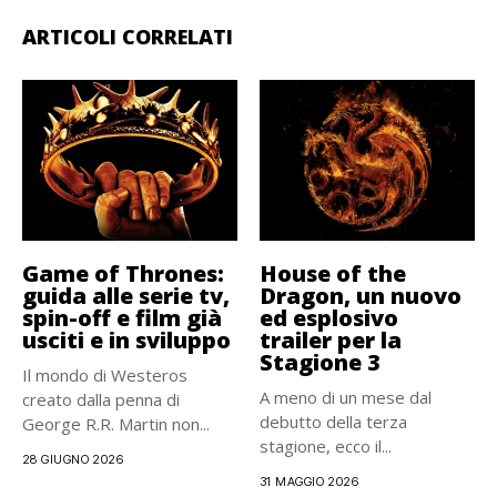
ARTICOLI CORRELATI
Game of Thrones:
House of the
guida alle serie tv,
Dragon, un nuovo
spin-off e film già
ed esplosivo
usciti e in sviluppo
trailer per la
Stagione 3
Il mondo di Westeros
A meno di un mese dal
creato dalla penna di
debutto della terza
George R.R. Martin non...
stagione, ecco il...
28 GIUGNO 2026
31 MAGGIO 2026