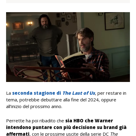
La
seconda stagione di
The Last of Us
, per restare in
tema, potrebbe debuttare alla fine del 2024, oppure
all’inizio del prossimo anno.
Perrette ha poi ribadito che
sia HBO che Warner
intendono puntare con più decisione su brand già
affermati
, con le prossime uscite della serie DC
The