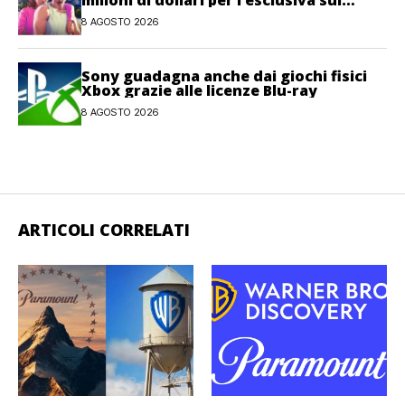
milioni di dollari per l’esclusiva sul
gioco
8 AGOSTO 2026
Sony guadagna anche dai giochi fisici
Xbox grazie alle licenze Blu-ray
8 AGOSTO 2026
ARTICOLI CORRELATI