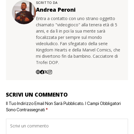
SCRITTO DA
Andrea Peroni
Entra a contatto con uno strano oggetto
chiamato "videogioco" alla tenera età di 5
anni, e da lì in poi la sua mente sarà
focalizzata per sempre sul mondo
videoludico. Fan sfegatato della serie
Kingdom Hearts e della Marvel Comics, che
mi divertono fin da bambino. Cacciatore di
Trofei DOP.
SCRIVI UN COMMENTO
Il Tuo Indirizzo Email Non Sarà Pubblicato.
I Campi Obbligatori
Sono Contrassegnati
*