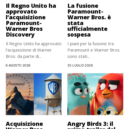
Il Regno Unito ha
La fusione
approvato
Paramount-
l’acquisizione
Warner Bros. è
Paramount-
stata
Warner Bros
ufficialmente
Discovery
sospesa
Il Regno Unito ha approvato
I piani per la fusione tra
l’acquisizione di Warner
Paramount e Warner Bros.
Bros. da parte di...
sono stati...
6 AGOSTO 2026
25 LUGLIO 2026
Acquisizione
Angry Birds 3: il