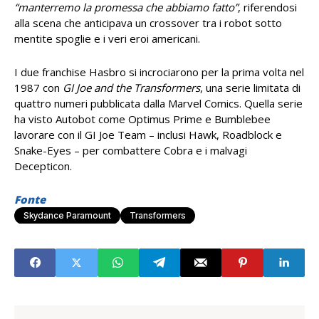
“manterremo la promessa che abbiamo fatto”
, riferendosi
alla scena che anticipava un crossover tra i robot sotto
mentite spoglie e i veri eroi americani.
I due franchise Hasbro si incrociarono per la prima volta nel
1987 con
GI Joe and the Transformers
, una serie limitata di
quattro numeri pubblicata dalla Marvel Comics. Quella serie
ha visto Autobot come Optimus Prime e Bumblebee
lavorare con il GI Joe Team – inclusi Hawk, Roadblock e
Snake-Eyes – per combattere Cobra e i malvagi
Decepticon.
Fonte
Skydance Paramount
Transformers