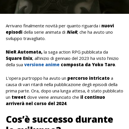
Arrivano finalmente novità per quanto riguarda i
nuovi
episodi
della serie animata di
NieR
, che ha avuto uno
sviluppo travagliato.
NieR Automata,
la saga action RPG pubblicata da
Square Enix
, all’inizio di gennaio del 2023 ha visto l’inizio
della sua
versione anime
composta da Yoko Taro
.
L’opera purtroppo ha avuto un
percorso intricato
a
causa di vari ritardi nella pubblicazione degli episodi della
prima parte. Ora, dopo una lunga attesa, è stato pubblicato
un
tweet
dove viene annunciato che
il continuo
arriverà nel corso del 2024
.
Cos’è successo durante