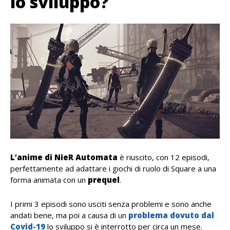
lo sviluppo?
L’anime di NieR Automata
è riuscito, con 12 episodi,
perfettamente ad adattare i giochi di ruolo di Square a una
forma animata con un
prequel
.
I primi 3 episodi sono usciti senza problemi e sono anche
andati bene, ma poi a causa di un
problema dovuto dal
Covid-19
lo sviluppo si è interrotto per circa un mese.