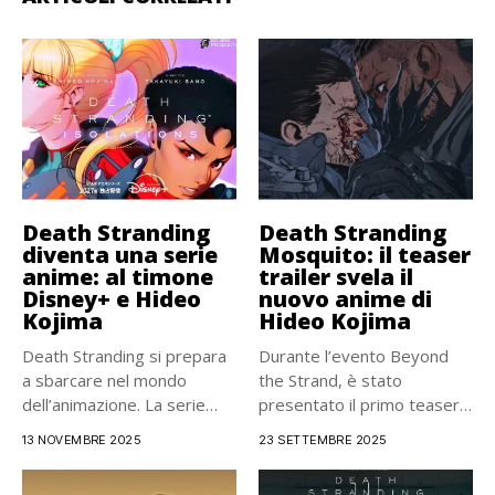
Death Stranding
Death Stranding
diventa una serie
Mosquito: il teaser
anime: al timone
trailer svela il
Disney+ e Hideo
nuovo anime di
Kojima
Hideo Kojima
Death Stranding si prepara
Durante l’evento Beyond
a sbarcare nel mondo
the Strand, è stato
dell’animazione. La serie
presentato il primo teaser
cult...
trailer...
13 NOVEMBRE 2025
23 SETTEMBRE 2025