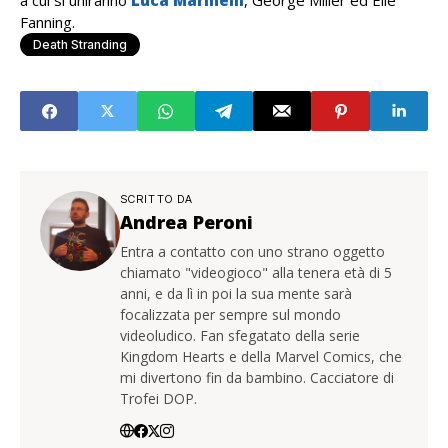
a cui si uniranno
Luca Marinelli
, George Miller ed Elle
Fanning.
Death Stranding
SCRITTO DA
Andrea Peroni
Entra a contatto con uno strano oggetto
chiamato "videogioco" alla tenera età di 5
anni, e da lì in poi la sua mente sarà
focalizzata per sempre sul mondo
videoludico. Fan sfegatato della serie
Kingdom Hearts e della Marvel Comics, che
mi divertono fin da bambino. Cacciatore di
Trofei DOP.