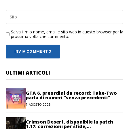
Salva il mio nome, email e sito web in questo browser per la
prossima volta che commento.
ULTIMI ARTICOLI
GTA 6, preordini da record: Take-Two
parla di numeri “senza precedenti”
7 AGOSTO 2026
Crimson Desert, disponibile la patch
1.17: correzioni per sfide,