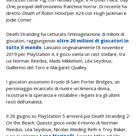
One
, prequel dell’omonimo franchise horror. Di recente ha
diretto
Death of Robin Hood
per A24 con Hugh Jackman e
Jodie Comer.
Death Stranding ha catturato l’immaginazione di milioni di
giocatori, raggiungendo
oltre 20 milioni di giocatori in
tutto il mondo
. Lanciato originariamente l’8 novembre
2019 per PlayStation 4, il gioco vanta un cast stellare, tra
cui Norman Reedus, Mads Mikkelsen, Léa Seydoux,
Guillermo del Toro e Margaret Qualley.
I giocatori assumono il ruolo di Sam Porter Bridges, un
personaggio incaricato di riunire un’America divisa,
ricostruire la speranza e ristabilire i legami tra gli ultimi
resti dell’umanità.
Il 26 giugno su PlayStation 5 arriverà poi Death Stranding 2:
On the Beach. Questo gioco vede il ritorno di Norman
Reedus, Léa Seydoux, Nicolas Winding Refn e Troy Baker,