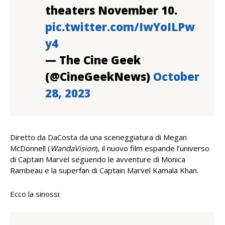
theaters November 10.
pic.twitter.com/IwYoILPw
y4
— The Cine Geek
(@CineGeekNews)
October
28, 2023
Diretto da DaCosta da una sceneggiatura di Megan
McDonnell (
WandaVision
), il nuovo film espande l’universo
di Captain Marvel seguendo le avventure di Monica
Rambeau e la superfan di Captain Marvel Kamala Khan.
Ecco la sinossi: