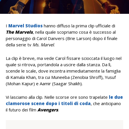
I
Marvel Studios
hanno diffuso la prima clip ufficiale di
The Marvels
, nella quale scopriamo cosa è successo al
personaggio di Carol Danvers (Brie Larson) dopo il finale
della serie tv
Ms. Marvel
.
La clip è breve, ma vede Carol fissare scioccata il luogo nel
quale si ritrova, portandola a uscire dalla stanza. Da lì,
scende le scale, dove incontra immediatamente la famiglia
di Kamala Khan, tra cui Muneeba (Zenobia Shroff), Yusuf
(Mohan Kapur) e Aamir (Saagar Shaikh).
Vi lasciamo alla clip. Nelle scorse ore sono trapelate
le due
clamorose scene dopo i titoli di coda
, che anticipano
il futuro dei film
Avengers
.