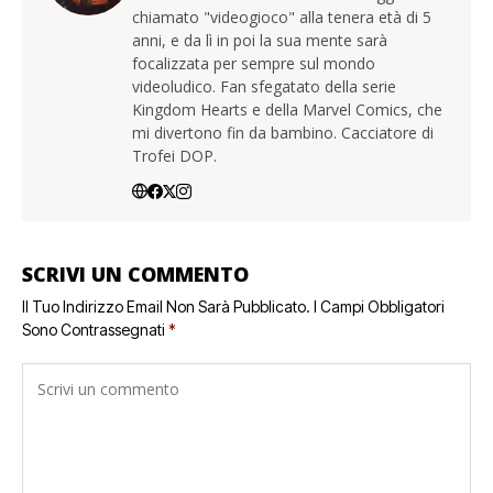
chiamato "videogioco" alla tenera età di 5
anni, e da lì in poi la sua mente sarà
focalizzata per sempre sul mondo
videoludico. Fan sfegatato della serie
Kingdom Hearts e della Marvel Comics, che
mi divertono fin da bambino. Cacciatore di
Trofei DOP.
SCRIVI UN COMMENTO
Il Tuo Indirizzo Email Non Sarà Pubblicato.
I Campi Obbligatori
Sono Contrassegnati
*