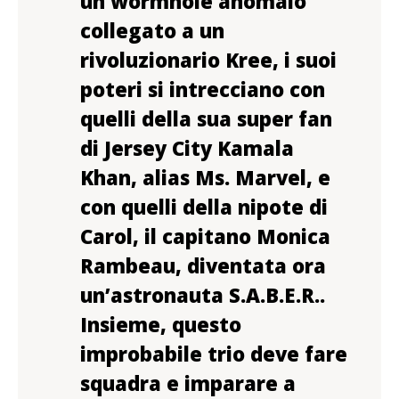
un wormhole anomalo
collegato a un
rivoluzionario Kree, i suoi
poteri si intrecciano con
quelli della sua super fan
di Jersey City Kamala
Khan, alias Ms. Marvel, e
con quelli della nipote di
Carol, il capitano Monica
Rambeau, diventata ora
un’astronauta S.A.B.E.R..
Insieme, questo
improbabile trio deve fare
squadra e imparare a