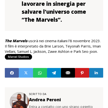
lavorare in sinergia per
salvare l’universo come
“The Marvels”.
The Marvels
uscirà nei cinema italiani l’8 novembre 2023.
Il film è interpretato da Brie Larson, Teyonah Parris, Iman
Vellani, Samuel L. Jackson, Zawe Ashton e Park Seo-joon.
Marvel Studios
SCRITTO DA
Andrea Peroni
Entra a contatto con uno strano oggetto