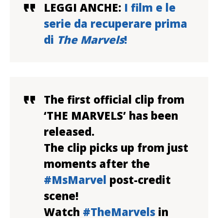
LEGGI ANCHE:
I film e le
serie da recuperare prima
di
The Marvels
!
The first official clip from
‘THE MARVELS’ has been
released.
The clip picks up from just
moments after the
#MsMarvel
post-credit
scene!
Watch
#TheMarvels
in