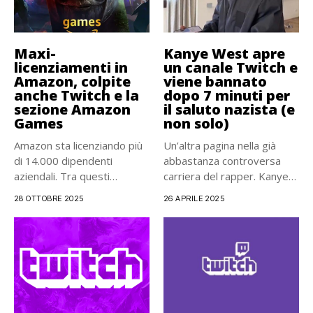
Maxi-
Kanye West apre
licenziamenti in
un canale Twitch e
Amazon, colpite
viene bannato
anche Twitch e la
dopo 7 minuti per
sezione Amazon
il saluto nazista (e
Games
non solo)
Amazon sta licenziando più
Un’altra pagina nella già
di 14.000 dipendenti
abbastanza controversa
aziendali. Tra questi
carriera del rapper. Kanye
licenziamenti, anche...
West ha...
28 OTTOBRE 2025
26 APRILE 2025