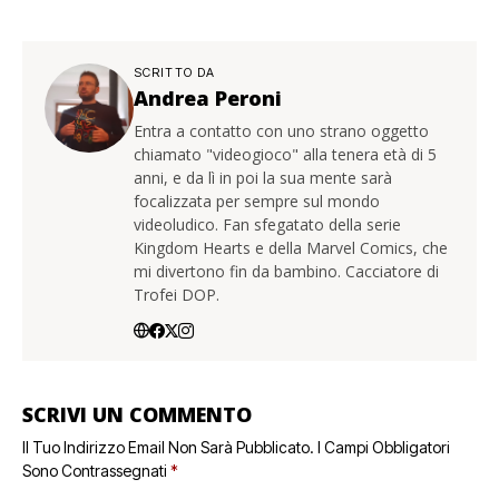
SCRITTO DA
Andrea Peroni
Entra a contatto con uno strano oggetto
chiamato "videogioco" alla tenera età di 5
anni, e da lì in poi la sua mente sarà
focalizzata per sempre sul mondo
videoludico. Fan sfegatato della serie
Kingdom Hearts e della Marvel Comics, che
mi divertono fin da bambino. Cacciatore di
Trofei DOP.
SCRIVI UN COMMENTO
Il Tuo Indirizzo Email Non Sarà Pubblicato.
I Campi Obbligatori
Sono Contrassegnati
*