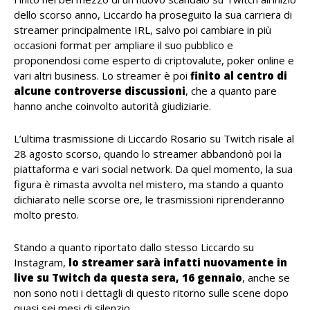
dello scorso anno, Liccardo ha proseguito la sua carriera di
streamer principalmente IRL, salvo poi cambiare in più
occasioni format per ampliare il suo pubblico e
proponendosi come esperto di criptovalute, poker online e
vari altri business. Lo streamer è poi
finito al centro di
alcune controverse discussioni
, che a quanto pare
hanno anche coinvolto autorità giudiziarie.
L’ultima trasmissione di Liccardo Rosario su Twitch risale al
28 agosto scorso, quando lo streamer abbandonò poi la
piattaforma e vari social network. Da quel momento, la sua
figura è rimasta avvolta nel mistero, ma stando a quanto
dichiarato nelle scorse ore, le trasmissioni riprenderanno
molto presto.
Stando a quanto riportato dallo stesso Liccardo su
Instagram,
lo streamer sarà infatti nuovamente in
live su Twitch da questa sera, 16 gennaio
, anche se
non sono noti i dettagli di questo ritorno sulle scene dopo
quasi sei mesi di silenzio.