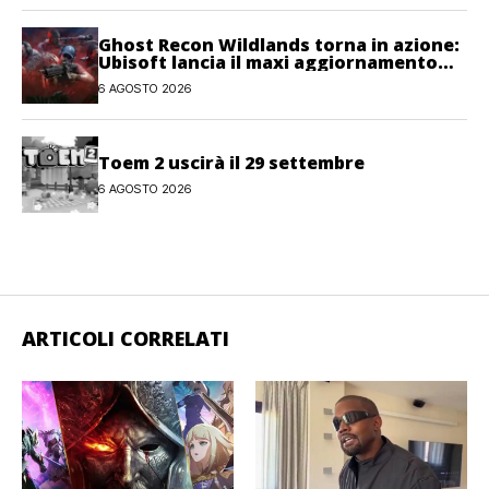
Ghost Recon Wildlands torna in azione:
Ubisoft lancia il maxi aggiornamento
gratuito Last Rites
6 AGOSTO 2026
Toem 2 uscirà il 29 settembre
6 AGOSTO 2026
ARTICOLI CORRELATI