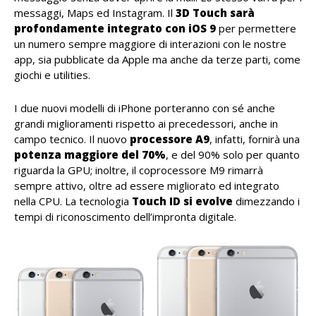
messaggi, Maps ed Instagram. Il
3D Touch sarà
profondamente integrato con iOS 9
per permettere
un numero sempre maggiore di interazioni con le nostre
app, sia pubblicate da Apple ma anche da terze parti, come
giochi e utilities.
I due nuovi modelli di iPhone porteranno con sé anche
grandi miglioramenti rispetto ai precedessori, anche in
campo tecnico. Il nuovo
processore A9
, infatti, fornirà una
potenza maggiore del 70%
, e del 90% solo per quanto
riguarda la GPU; inoltre, il coprocessore M9 rimarrà
sempre attivo, oltre ad essere migliorato ed integrato
nella CPU. La tecnologia
Touch ID si evolve
dimezzando i
tempi di riconoscimento dell’impronta digitale.