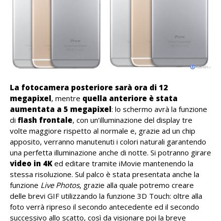
La fotocamera posteriore sarà ora di 12
megapixel
, mentre
quella anteriore è stata
aumentata a 5 megapixel
: lo schermo avrà la funzione
di
flash frontale
, con un’illuminazione del display tre
volte maggiore rispetto al normale e, grazie ad un chip
apposito, verranno manutenuti i colori naturali garantendo
una perfetta illuminazione anche di notte. Si potranno girare
video in 4K
ed editare tramite iMovie mantenendo la
stessa risoluzione. Sul palco è stata presentata anche la
funzione
Live Photos
, grazie alla quale potremo creare
delle brevi GIF utilizzando la funzione 3D Touch: oltre alla
foto verrà ripreso il secondo antecedente ed il secondo
successivo allo scatto, così da visionare poi la breve