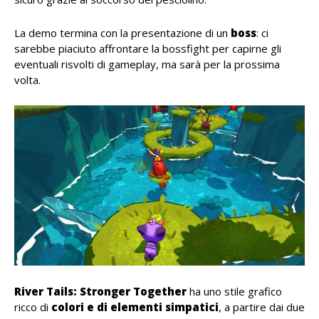
La demo termina con la presentazione di un
boss
: ci
sarebbe piaciuto affrontare la bossfight per capirne gli
eventuali risvolti di gameplay, ma sarà per la prossima
volta.
River Tails: Stronger Together
ha uno stile grafico
ricco di
colori e di elementi simpatici
, a partire dai due