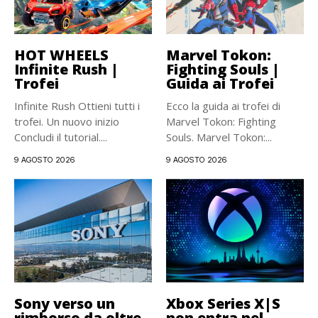
HOT WHEELS
Marvel Tokon:
Infinite Rush |
Fighting Souls |
Trofei
Guida ai Trofei
Infinite Rush Ottieni tutti i
Ecco la guida ai trofei di
trofei. Un nuovo inizio
Marvel Tokon: Fighting
Concludi il tutorial....
Souls. Marvel Tokon:...
9 AGOSTO 2026
9 AGOSTO 2026
Sony verso un
Xbox Series X|S
rimborso da oltre
non entra nel