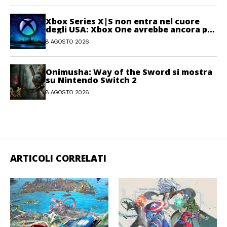
Xbox Series X|S non entra nel cuore
degli USA: Xbox One avrebbe ancora più
giocatori attivi
8 AGOSTO 2026
Onimusha: Way of the Sword si mostra
su Nintendo Switch 2
8 AGOSTO 2026
ARTICOLI CORRELATI