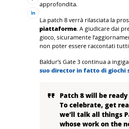
approfondita.
La patch 8 verrà rilasciata la pr
piattaforme
. A giudicare dai p
gioco, sicuramente l’aggiornamen
non poter essere raccontati tutti 
Baldur’s Gate 3 continua a ingiga
suo director in fatto di giochi 
Patch 8 will be ready 
To celebrate, get re
we’ll talk all things
whose work on the ne