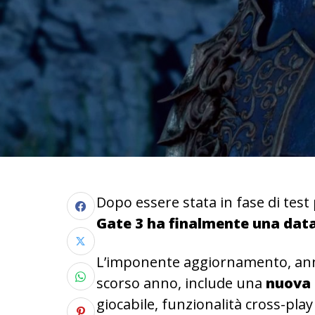
Dopo essere stata in fase di test
Gate 3 ha finalmente una data 
L’imponente aggiornamento, ann
scorso anno, include una
nuova 
giocabile, funzionalità cross-pla