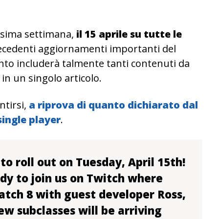
ossima settimana,
il 15 aprile su tutte le
recedenti aggiornamenti importanti del
to includerà talmente tanti contenuti da
in un singolo articolo.
ntirsi,
a riprova di quanto dichiarato dal
single player
.
to roll out on Tuesday, April 15th!
ady to join us on Twitch where
 Patch 8 with guest developer Ross,
w subclasses will be arriving