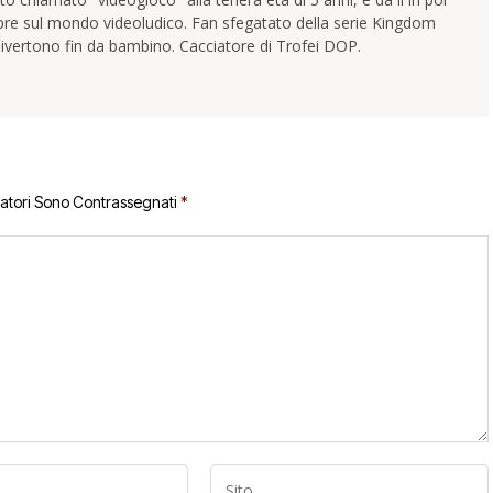
pre sul mondo videoludico. Fan sfegatato della serie Kingdom
ivertono fin da bambino. Cacciatore di Trofei DOP.
gatori Sono Contrassegnati
*