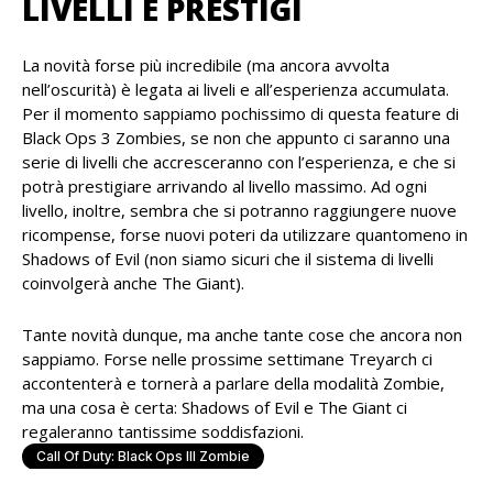
LIVELLI E PRESTIGI
La novità forse più incredibile (ma ancora avvolta
nell’oscurità) è legata ai liveli e all’esperienza accumulata.
Per il momento sappiamo pochissimo di questa feature di
Black Ops 3 Zombies, se non che appunto ci saranno una
serie di livelli che accresceranno con l’esperienza, e che si
potrà prestigiare arrivando al livello massimo. Ad ogni
livello, inoltre, sembra che si potranno raggiungere nuove
ricompense, forse nuovi poteri da utilizzare quantomeno in
Shadows of Evil (non siamo sicuri che il sistema di livelli
coinvolgerà anche The Giant).
Tante novità dunque, ma anche tante cose che ancora non
sappiamo. Forse nelle prossime settimane Treyarch ci
accontenterà e tornerà a parlare della modalità Zombie,
ma una cosa è certa: Shadows of Evil e The Giant ci
regaleranno tantissime soddisfazioni.
Call Of Duty: Black Ops III Zombie