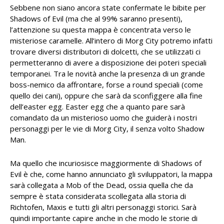
Sebbene non siano ancora state confermate le bibite per
Shadows of Evil (ma che al 99% saranno presenti),
l’attenzione su questa mappa è concentrata verso le
misteriose caramelle. All’intero di Morg City potremo infatti
trovare diversi distributori di dolcetti, che se utilizzati ci
permetteranno di avere a disposizione dei poteri speciali
temporanei. Tra le novità anche la presenza di un grande
boss-nemico da affrontare, forse a round speciali (come
quello dei cani), oppure che sarà da sconfiggere alla fine
dell’easter egg. Easter egg che a quanto pare sarà
comandato da un misterioso uomo che guiderà i nostri
personaggi per le vie di Morg City, il senza volto Shadow
Man.
Ma quello che incuriosisce maggiormente di Shadows of
Evil è che, come hanno annunciato gli sviluppatori, la mappa
sarà collegata a Mob of the Dead, ossia quella che da
sempre è stata considerata scollegata alla storia di
Richtofen, Maxis e tutti gli altri personaggi storici. Sarà
quindi importante capire anche in che modo le storie di