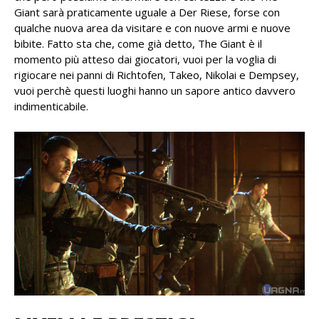
Giant sarà praticamente uguale a Der Riese, forse con
qualche nuova area da visitare e con nuove armi e nuove
bibite. Fatto sta che, come già detto, The Giant è il
momento più atteso dai giocatori, vuoi per la voglia di
rigiocare nei panni di Richtofen, Takeo, Nikolai e Dempsey,
vuoi perchè questi luoghi hanno un sapore antico davvero
indimenticabile.