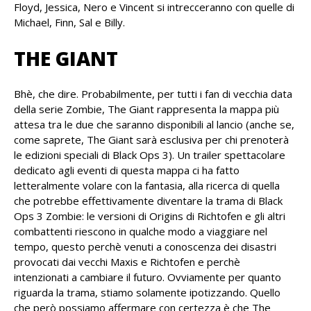
Floyd, Jessica, Nero e Vincent si intrecceranno con quelle di
Michael, Finn, Sal e Billy.
THE GIANT
Bhè, che dire. Probabilmente, per tutti i fan di vecchia data
della serie Zombie, The Giant rappresenta la mappa più
attesa tra le due che saranno disponibili al lancio (anche se,
come saprete, The Giant sarà esclusiva per chi prenoterà
le edizioni speciali di Black Ops 3). Un trailer spettacolare
dedicato agli eventi di questa mappa ci ha fatto
letteralmente volare con la fantasia, alla ricerca di quella
che potrebbe effettivamente diventare la trama di Black
Ops 3 Zombie: le versioni di Origins di Richtofen e gli altri
combattenti riescono in qualche modo a viaggiare nel
tempo, questo perchè venuti a conoscenza dei disastri
provocati dai vecchi Maxis e Richtofen e perchè
intenzionati a cambiare il futuro. Ovviamente per quanto
riguarda la trama, stiamo solamente ipotizzando. Quello
che però possiamo affermare con certezza è che The