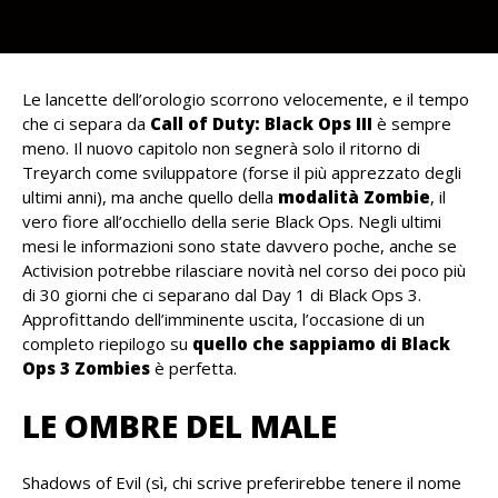
Le lancette dell’orologio scorrono velocemente, e il tempo
che ci separa da
Call of Duty: Black Ops III
è sempre
meno. Il nuovo capitolo non segnerà solo il ritorno di
Treyarch come sviluppatore (forse il più apprezzato degli
ultimi anni), ma anche quello della
modalità Zombie
, il
vero fiore all’occhiello della serie Black Ops. Negli ultimi
mesi le informazioni sono state davvero poche, anche se
Activision potrebbe rilasciare novità nel corso dei poco più
di 30 giorni che ci separano dal Day 1 di Black Ops 3.
Approfittando dell’imminente uscita, l’occasione di un
completo riepilogo su
quello che sappiamo di Black
Ops 3 Zombies
è perfetta.
LE OMBRE DEL MALE
Shadows of Evil (sì, chi scrive preferirebbe tenere il nome