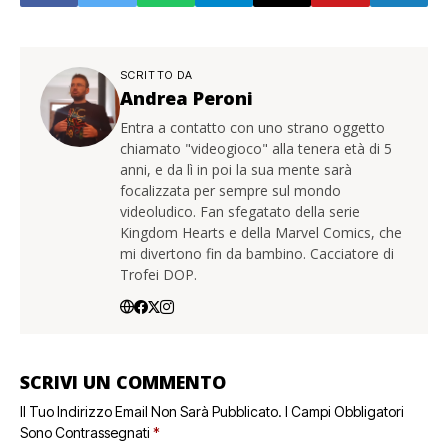
SCRITTO DA
Andrea Peroni
Entra a contatto con uno strano oggetto
chiamato "videogioco" alla tenera età di 5
anni, e da lì in poi la sua mente sarà
focalizzata per sempre sul mondo
videoludico. Fan sfegatato della serie
Kingdom Hearts e della Marvel Comics, che
mi divertono fin da bambino. Cacciatore di
Trofei DOP.
SCRIVI UN COMMENTO
Il Tuo Indirizzo Email Non Sarà Pubblicato.
I Campi Obbligatori
Sono Contrassegnati
*