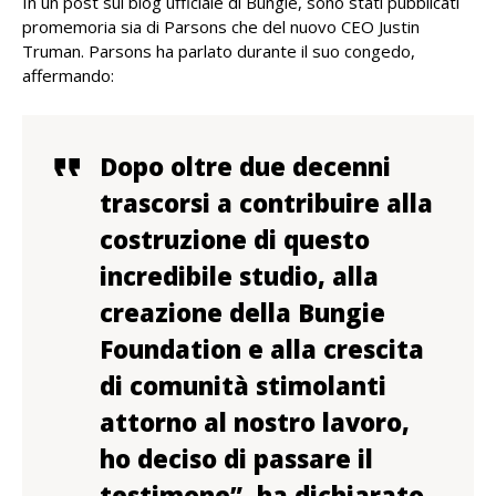
In un post sul blog ufficiale di Bungie, sono stati pubblicati
promemoria sia di Parsons che del nuovo CEO Justin
Truman. Parsons ha parlato durante il suo congedo,
affermando:
Dopo oltre due decenni
trascorsi a contribuire alla
costruzione di questo
incredibile studio, alla
creazione della Bungie
Foundation e alla crescita
di comunità stimolanti
attorno al nostro lavoro,
ho deciso di passare il
testimone”, ha dichiarato