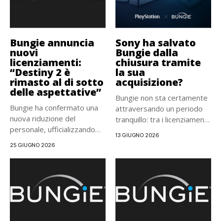
Bungie annuncia
Sony ha salvato
nuovi
Bungie dalla
licenziamenti:
chiusura tramite
“Destiny 2 è
la sua
rimasto al di sotto
acquisizione?
delle aspettative”
Bungie non sta certamente
Bungie ha confermato una
attraversando un periodo
nuova riduzione del
tranquillo: tra i licenziamenti,
personale, ufficializzando
un...
13 GIUGNO 2026
una riorganizzazione
25 GIUGNO 2026
interna...