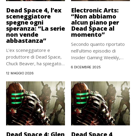
Dead Space 4, l’ex
Electronic Arts:
sceneggiatore
“Non abbiamo
spegne ogni
alcun piano per
speranza: “La serie
Dead Space al
non vende
momento”
abbastanza”
Secondo quanto riportato
L’ex sceneggiatore e
nell’ultimo episodio di
produttore di Dead Space,
Insider Gaming Weekly,
Chuck Beaver, ha spiegato
fonti interne di...
6 DICEMBRE 2025
che...
12 MAGGIO 2026
Dead Space 4: Glen
Dead Space 4