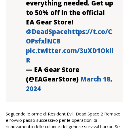
everything needed. Get up
to 50% off in the official
EA Gear Store!
@DeadSpace
https://t.co/C
OPsfxlNC8
pic.twitter.com/3uXD1Okll
R
— EA Gear Store
(@EAGearStore)
March 18,
2024
Seguendo le orme di Resident Evil, Dead Space 2 Remake
è l’ovvio passo successivo per le operazioni di
rinnovamento delle colonne del genere survival horror. Se