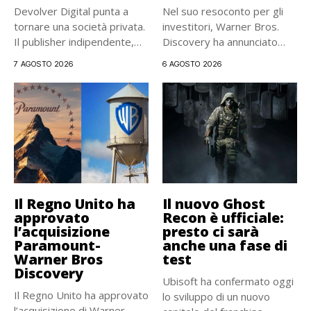
Devolver Digital punta a
Nel suo resoconto per gli
tornare una società privata.
investitori, Warner Bros.
Il publisher indipendente,
Discovery ha annunciato
noto...
ufficialmente...
7 AGOSTO 2026
6 AGOSTO 2026
Il Regno Unito ha
Il nuovo Ghost
approvato
Recon è ufficiale:
l’acquisizione
presto ci sarà
Paramount-
anche una fase di
Warner Bros
test
Discovery
Ubisoft ha confermato oggi
Il Regno Unito ha approvato
lo sviluppo di un nuovo
l’acquisizione di Warner