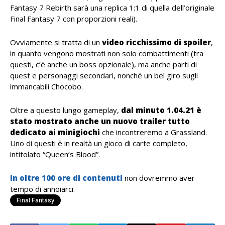
Fantasy 7 Rebirth sarà una replica 1:1 di quella dell’originale
Final Fantasy 7 con proporzioni reali).
Ovviamente si tratta di un
video ricchissimo di spoiler
,
in quanto vengono mostrati non solo combattimenti (tra
questi, c’è anche un boss opzionale), ma anche parti di
quest e personaggi secondari, nonché un bel giro sugli
immancabili Chocobo.
Oltre a questo lungo gameplay,
dal minuto 1.04.21 è
stato mostrato anche un nuovo trailer tutto
dedicato ai minigiochi
che incontreremo a Grassland.
Uno di questi è in realtà un gioco di carte completo,
intitolato “Queen’s Blood”.
In oltre 100 ore di contenuti
non dovremmo aver
tempo di annoiarci.
Final Fantasy