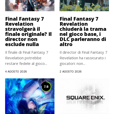
Final Fantasy 7
Final Fantasy 7
Revelation
Revelation
stravolgerà il
chiuderà la trama
finale originale? Il
nel gioco base, i
director non
DLC parleranno di
esclude nulla
altro
Il finale di Final Fantasy 7
Il director di Final Fantasy 7
Revelation potrebbe
Revelation ha rassicurato i
restare fedele al gioco...
giocatori: non...
4 AGOSTO 2026
2 AGOSTO 2026
7.8