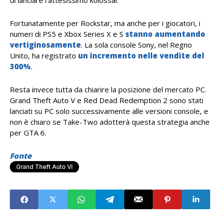
di lanciare l’attesissimo kolossal.
Fortunatamente per Rockstar, ma anche per i giocatori, i
numeri di PS5 e Xbox Series X e S
stanno aumentando
vertiginosamente
. La sola console Sony, nel Regno
Unito, ha registrato
un incremento nelle vendite del
300%
.
Resta invece tutta da chiarire la posizione del mercato PC.
Grand Theft Auto V e Red Dead Redemption 2 sono stati
lanciati su PC solo successivamente alle versioni console, e
non è chiaro se Take-Two adotterà questa strategia anche
per GTA 6.
Fonte
Grand Theft Auto VI