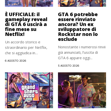
È UFFICIALE: il
GTA 6 potrebbe
gameplay reveal
essere rinviato
di GTA 6 uscirà a
ancora? Un ex
fine mese su
sviluppatore di
Netflix!
Rockstar non lo
esclude
Un accordo storico e
Nonostante i numerosi rinvii
straordinario per Netflix,
già annunciati, l’uscita di
che si aggiudica in
GTA 6 appare oggi...
esclusiva...
6 AGOSTO 2026
5 AGOSTO 2026