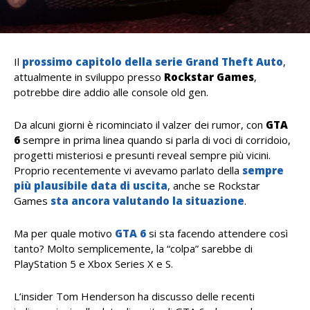
Il
prossimo capitolo della serie Grand Theft Auto
,
attualmente in sviluppo presso
Rockstar Games
,
potrebbe dire addio alle console old gen.
Da alcuni giorni è ricominciato il valzer dei rumor, con
GTA
6
sempre in prima linea quando si parla di voci di corridoio,
progetti misteriosi e presunti reveal sempre più vicini.
Proprio recentemente vi avevamo parlato della
sempre
più plausibile data di uscita
, anche se Rockstar
Games
sta ancora valutando la situazione
.
Ma per quale motivo
GTA 6
si sta facendo attendere così
tanto? Molto semplicemente, la “colpa” sarebbe di
PlayStation 5 e Xbox Series X e S.
L’insider Tom Henderson ha discusso delle recenti