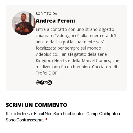
SCRITTO DA
Andrea Peroni
Entra a contatto con uno strano oggetto
chiamato "videogioco" alla tenera età di 5
anni, e da lì in poi la sua mente sarà
focalizzata per sempre sul mondo
videoludico. Fan sfegatato della serie
Kingdom Hearts e della Marvel Comics, che
mi divertono fin da bambino. Cacciatore di
Trofei DOP.
SCRIVI UN COMMENTO
Il Tuo Indirizzo Email Non Sarà Pubblicato.
I Campi Obbligatori
Sono Contrassegnati
*