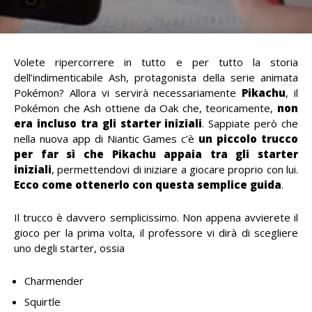
Volete ripercorrere in tutto e per tutto la storia
dell’indimenticabile Ash, protagonista della serie animata
Pokémon? Allora vi servirà necessariamente
Pikachu
, il
Pokémon che Ash ottiene da Oak che, teoricamente,
non
era incluso tra gli starter iniziali
. Sappiate però che
nella nuova app di Niantic Games c’è
un piccolo trucco
per far sì che Pikachu appaia tra gli starter
iniziali
, permettendovi di iniziare a giocare proprio con lui.
Ecco come ottenerlo con questa semplice guida
.
Il trucco è davvero semplicissimo. Non appena avvierete il
gioco per la prima volta, il professore vi dirà di scegliere
uno degli starter, ossia
Charmender
Squirtle