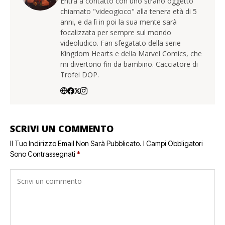
Entra a contatto con uno strano oggetto
chiamato "videogioco" alla tenera età di 5
anni, e da lì in poi la sua mente sarà
focalizzata per sempre sul mondo
videoludico. Fan sfegatato della serie
Kingdom Hearts e della Marvel Comics, che
mi divertono fin da bambino. Cacciatore di
Trofei DOP.
SCRIVI UN COMMENTO
Il Tuo Indirizzo Email Non Sarà Pubblicato.
I Campi Obbligatori
Sono Contrassegnati
*