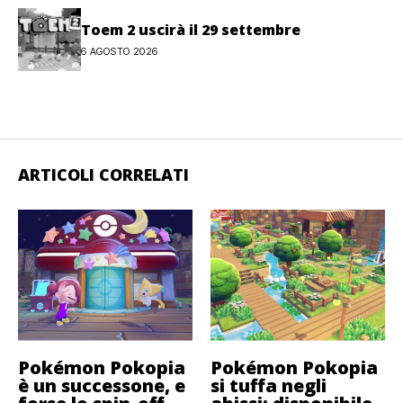
Toem 2 uscirà il 29 settembre
6 AGOSTO 2026
ARTICOLI CORRELATI
Pokémon Pokopia
Pokémon Pokopia
è un successone, e
si tuffa negli