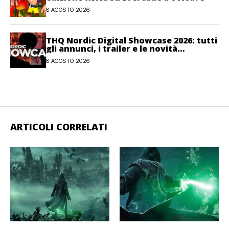
8 AGOSTO 2026
THQ Nordic Digital Showcase 2026: tutti
gli annunci, i trailer e le novità
dell’evento
8 AGOSTO 2026
ARTICOLI CORRELATI