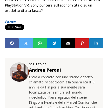
PlayStation VR. Sony punterà sull’economicità o su un
prodotto di alta fascia?
Fonte
HTC Vive
SCRITTO DA
Andrea Peroni
Entra a contatto con uno strano oggetto
chiamato "videogioco" alla tenera età di 5
anni, e da lì in poi la sua mente sarà
focalizzata per sempre sul mondo
videoludico. Fan sfegatato della serie
Kingdom Hearts e della Marvel Comics, che
mi divertono fin da bambino. Cacciatore di