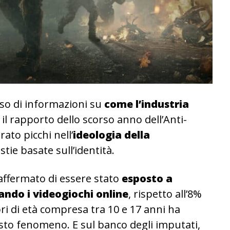
sso di informazioni su
come l’industria
il rapporto dello scorso anno dell’Anti-
to picchi nell’
ideologia della
tie basate sull’identità.
a affermato di essere stato
esposto a
ando i videogiochi online
, rispetto all’8%
ori di età compresa tra 10 e 17 anni ha
sto fenomeno. E sul banco degli imputati,