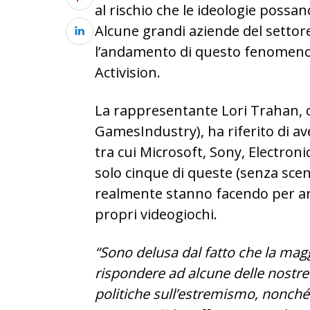
al rischio che le ideologie possan
Alcune grandi aziende del setto
l’andamento di questo fenomeno,
Activision.
La rappresentante Lori Trahan, c
GamesIndustry), ha riferito di av
tra cui Microsoft, Sony, Electron
solo cinque di queste (senza sce
realmente stanno facendo per ar
propri videogiochi.
“Sono delusa dal fatto che la magg
rispondere ad alcune delle nostre 
politiche sull’estremismo, nonché