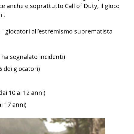
e anche e soprattutto Call of Duty, il gioco
i.
o i giocatori all’estremismo suprematista
i ha segnalato incidenti)
 dei giocatori)
ai 10 ai 12 anni)
i 17 anni)