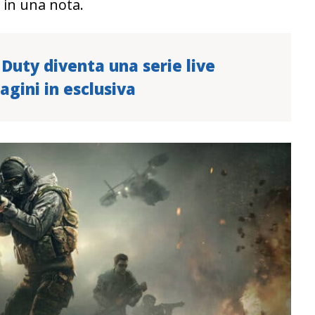
 in una nota.
f Duty diventa una serie live
gini in esclusiva