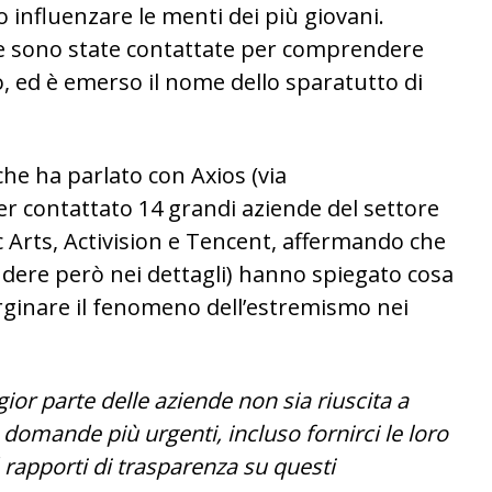
o influenzare le menti dei più giovani.
re sono state contattate per comprendere
 ed è emerso il nome dello sparatutto di
he ha parlato con Axios (via
er contattato 14 grandi aziende del settore
ic Arts, Activision e Tencent, affermando che
ndere però nei dettagli) hanno spiegato cosa
ginare il fenomeno dell’estremismo nei
ior parte delle aziende non sia riuscita a
domande più urgenti, incluso fornirci le loro
 rapporti di trasparenza su questi