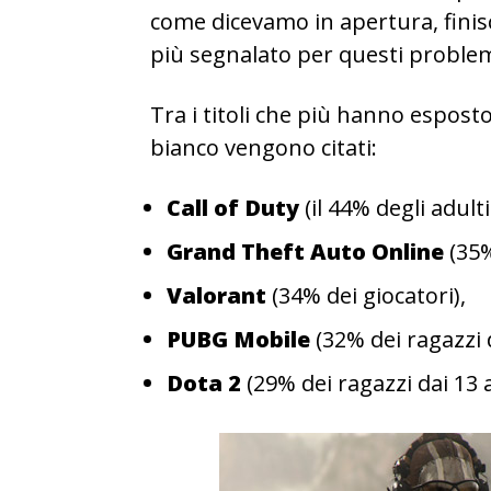
come dicevamo in apertura, finisc
più segnalato per questi problem
Tra i titoli che più hanno espost
bianco vengono citati:
Call of Duty
(il 44% degli adult
Grand Theft Auto Online
(35%
Valorant
(34% dei giocatori),
PUBG Mobile
(32% dei ragazzi d
Dota 2
(29% dei ragazzi dai 13 a