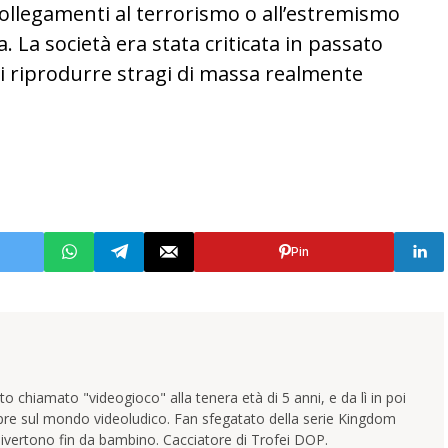
collegamenti al terrorismo o all’estremismo
a. La società era stata criticata in passato
di riprodurre stragi di massa realmente
Pin
 chiamato "videogioco" alla tenera età di 5 anni, e da lì in poi
pre sul mondo videoludico. Fan sfegatato della serie Kingdom
ivertono fin da bambino. Cacciatore di Trofei DOP.