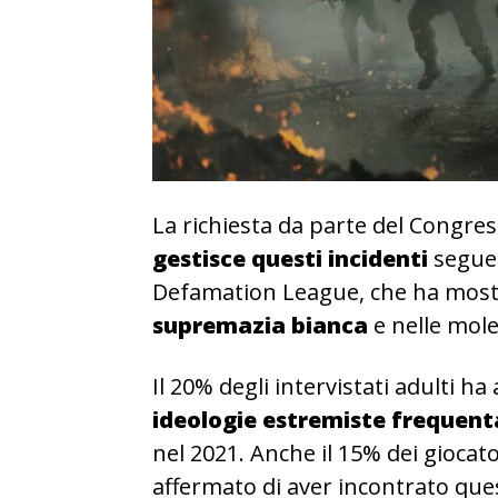
La richiesta da parte del Congre
gestisce questi incidenti
segue 
Defamation League, che ha mostra
supremazia bianca
e nelle moles
Il 20% degli intervistati adulti h
ideologie estremiste frequent
nel 2021. Anche il 15% dei giocat
affermato di aver incontrato que