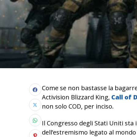
Come se non bastasse la bagarre m
Activision Blizzard King,
Call of 
non solo COD, per inciso.
Il Congresso degli Stati Uniti st
dell’estremismo legato al mondo 