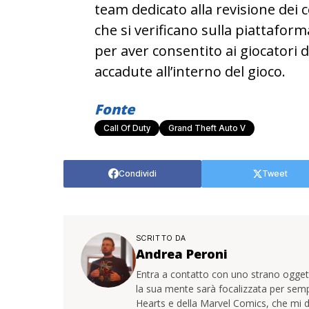
team dedicato alla revisione dei 
che si verificano sulla piattaform
per aver consentito ai giocatori 
accadute all’interno del gioco.
Fonte
Call Of Duty
Grand Theft Auto V
Condividi
Tweet
SCRITTO DA
Andrea Peroni
Entra a contatto con uno strano oggetto
la sua mente sarà focalizzata per sem
Hearts e della Marvel Comics, che mi d