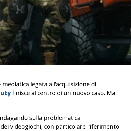
ediatica legata all’acquisizione di
Duty
finisce al centro di un nuovo caso. Ma
a indagando sulla problematica
dei videogiochi, con particolare riferimento