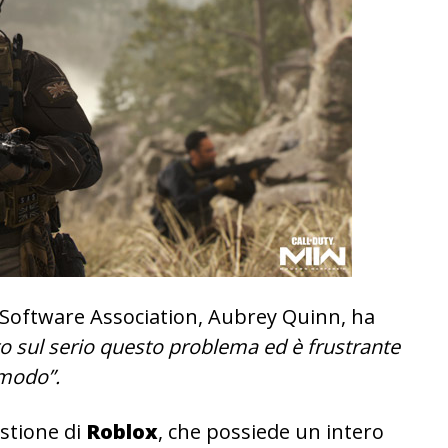
 Software Association, Aubrey Quinn, ha
to sul serio questo problema ed è frustrante
 modo”.
stione di
Roblox
, che possiede un intero