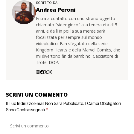
SCRITTO DA
Andrea Peroni
Entra a contatto con uno strano oggetto
chiamato "videogioco" alla tenera età di 5
anni, e da lì in poi la sua mente sarà
focalizzata per sempre sul mondo
videoludico. Fan sfegatato della serie
Kingdom Hearts e della Marvel Comics, che
mi divertono fin da bambino. Cacciatore di
Trofei DOP.
SCRIVI UN COMMENTO
Il Tuo Indirizzo Email Non Sarà Pubblicato.
I Campi Obbligatori
Sono Contrassegnati
*