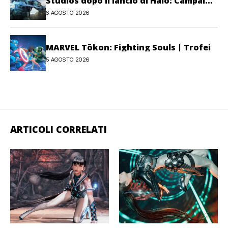
Studios dopo il lancio di Halo: Campaign
Evolved
6 AGOSTO 2026
MARVEL Tōkon: Fighting Souls | Trofei
5 AGOSTO 2026
ARTICOLI CORRELATI