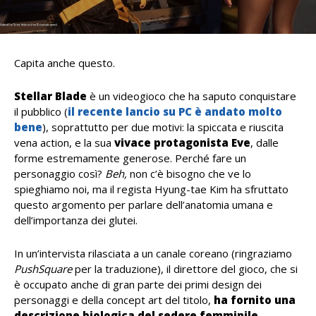
Capita anche questo.
Stellar Blade
è un videogioco che ha saputo conquistare
il pubblico (
il recente lancio su PC è andato molto
bene
), soprattutto per due motivi: la spiccata e riuscita
vena action, e la sua
vivace protagonista Eve
, dalle
forme estremamente generose. Perché fare un
personaggio così?
Beh,
non c’è bisogno che ve lo
spieghiamo noi, ma il regista Hyung-tae Kim ha sfruttato
questo argomento per parlare dell’anatomia umana e
dell’importanza dei glutei.
In un’intervista rilasciata a un canale coreano (ringraziamo
PushSquare
per la traduzione), il direttore del gioco, che si
è occupato anche di gran parte dei primi design dei
personaggi e della concept art del titolo,
ha fornito una
descrizione biologica del sedere femminile,