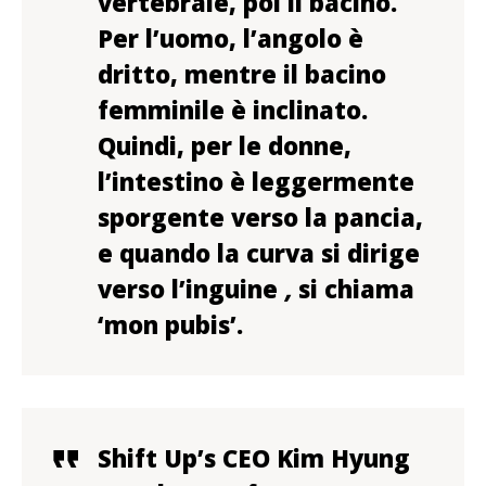
vertebrale, poi il bacino.
Per l’uomo, l’angolo è
dritto, mentre il bacino
femminile è inclinato.
Quindi, per le donne,
l’intestino è leggermente
sporgente verso la pancia,
e quando la curva si dirige
verso l’inguine
,
si chiama
‘mon pubis’.
Shift Up’s CEO Kim Hyung