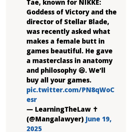
Tae, known for NIKKE:
Goddess of Victory and the
director of Stellar Blade,
was recently asked what
makes a female butt in
games beautiful. He gave
a masterclass in anatomy
and philosophy 😆. We’ll
buy all your games.
pic.twitter.com/PN8qWoC
esr
— LearningTheLaw ✝️
(@Mangalawyer)
June 19,
2025