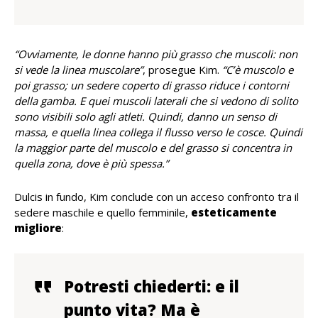
“Ovviamente, le donne hanno più grasso che muscoli: non
si vede la linea muscolare”
, prosegue Kim.
“C’è muscolo e
poi grasso; un sedere coperto di grasso riduce i contorni
della gamba. E quei muscoli laterali che si vedono di solito
sono visibili solo agli atleti. Quindi, danno un senso di
massa, e quella linea collega il flusso verso le cosce. Quindi
la maggior parte del muscolo e del grasso si concentra in
quella zona, dove è più spessa.”
Dulcis in fundo, Kim conclude con un acceso confronto tra il
sedere maschile e quello femminile,
esteticamente
migliore
:
Potresti chiederti: e il
punto vita? Ma è