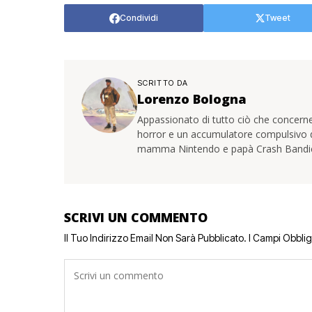
Condividi
Tweet
SCRITTO DA
Lorenzo Bologna
Appassionato di tutto ciò che concerne
horror e un accumulatore compulsivo di 
mamma Nintendo e papà Crash Bandi
SCRIVI UN COMMENTO
Il Tuo Indirizzo Email Non Sarà Pubblicato.
I Campi Obbli