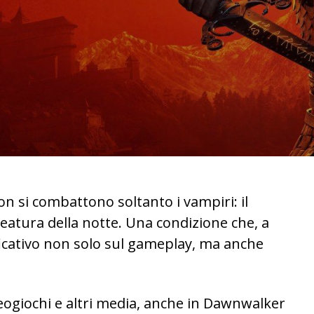
n si combattono soltanto i vampiri: il
eatura della notte. Una condizione che, a
icativo non solo sul gameplay, ma anche
deogiochi e altri media, anche in Dawnwalker