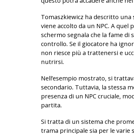
questo potrà accadere anche nel 
Tomaszkiewicz ha descritto una s
viene accolto da un NPC. A quel pu
schermo segnala che la fame di 
controllo. Se il giocatore ha ign
non riesce più a trattenersi e uc
nutrirsi.
Nell’esempio mostrato, si tratt
secondario. Tuttavia, la stessa m
presenza di un NPC cruciale, modi
partita.
Si tratta di un sistema che prom
trama principale sia per le varie 