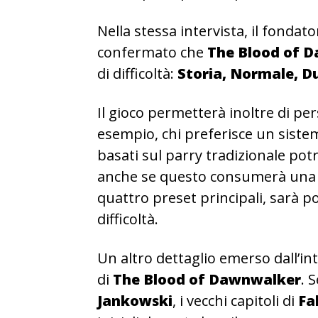
Nella stessa intervista, il fondat
confermato che
The Blood of 
di difficoltà:
Storia, Normale, D
Il gioco permetterà inoltre di pe
esempio, chi preferisce un sistem
basati sul parry tradizionale pot
anche se questo consumerà una q
quattro preset principali, sarà po
difficoltà.
Un altro dettaglio emerso dall’int
di
The Blood of Dawnwalker
. 
Jankowski
, i vecchi capitoli di
Fa