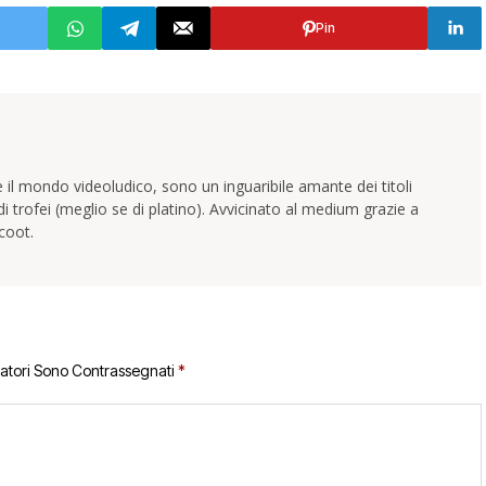
Pin
 il mondo videoludico, sono un inguaribile amante dei titoli
trofei (meglio se di platino). Avvicinato al medium grazie a
coot.
gatori Sono Contrassegnati
*