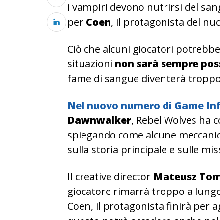
i vampiri devono nutrirsi del san
per
Coen
, il protagonista del n
Ciò che alcuni giocatori potrebb
situazioni
non sarà sempre possi
fame di sangue diventerà troppo 
Nel nuovo numero di
Game In
Dawnwalker
, Rebel Wolves ha c
spiegando come alcune meccanic
sulla storia principale e sulle mi
Il creative director
Mateusz Tom
giocatore rimarrà troppo a lungo
Coen, il protagonista finirà per