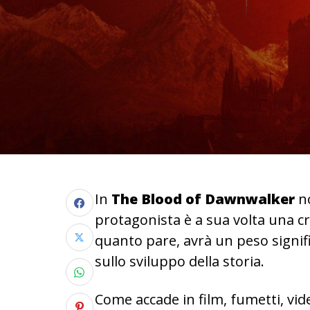
In
The Blood of Dawnwalker
no
protagonista è a sua volta una cr
quanto pare, avrà un peso signif
sullo sviluppo della storia.
Come accade in film, fumetti, vi