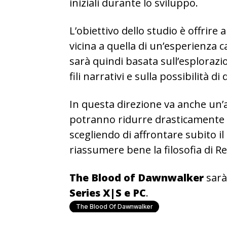
iniziali durante lo sviluppo.
L’obiettivo dello studio è offrire 
vicina a quella di un’esperienza 
sarà quindi basata sull’esploraz
fili narrativi e sulla possibilità d
In questa direzione va anche un’a
potranno ridurre drasticamente 
scegliendo di affrontare subito i
riassumere bene la filosofia di R
The Blood of Dawnwalker
sarà
Series X|S e PC
.
The Blood Of Dawnwalker