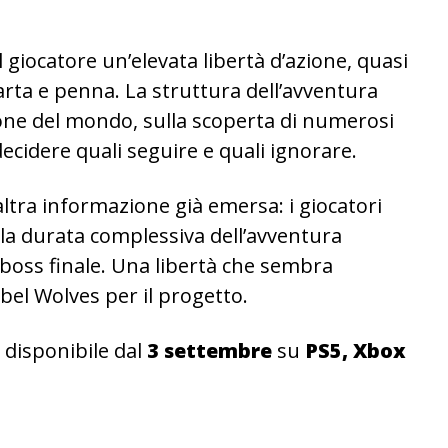
al giocatore un’elevata libertà d’azione, quasi
carta e penna. La struttura dell’avventura
ione del mondo, sulla scoperta di numerosi
i decidere quali seguire e quali ignorare.
ltra informazione già emersa: i giocatori
la durata complessiva dell’avventura
l boss finale. Una libertà che sembra
ebel Wolves per il progetto.
 disponibile dal
3 settembre
su
PS5, Xbox