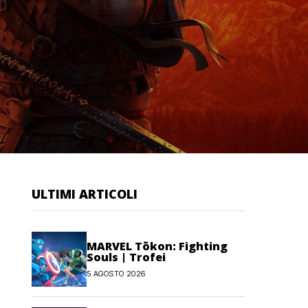
ULTIMI ARTICOLI
MARVEL Tōkon: Fighting
Souls | Trofei
5 AGOSTO 2026