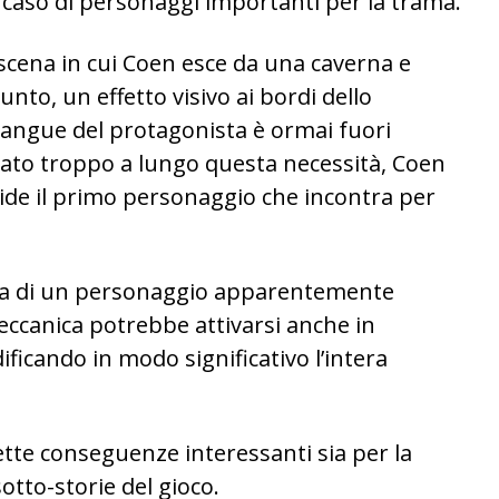
caso di personaggi importanti per la trama.
cena in cui Coen esce da una caverna e
nto, un effetto visivo ai bordi dello
sangue del protagonista è ormai fuori
orato troppo a lungo questa necessità, Coen
cide il primo personaggio che incontra per
ava di un personaggio apparentemente
eccanica potrebbe attivarsi anche in
ficando in modo significativo l’intera
ette conseguenze interessanti sia per la
sotto-storie del gioco.