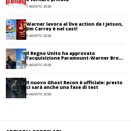
7 AGOSTO 2026
Warner lavora al live action de I Jetson,
Jim Carrey è nel cast!
6 AGOSTO 2026
Il Regno Unito ha approvato
l’acquisizione Paramount-Warner Bros
Discovery
6 AGOSTO 2026
Il nuovo Ghost Recon è ufficiale: presto
ci sarà anche una fase di test
6 AGOSTO 2026