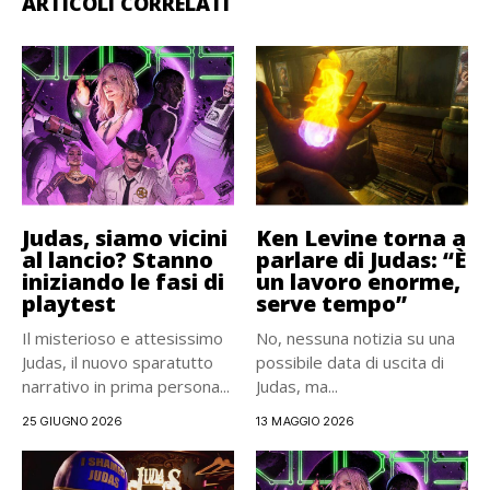
ARTICOLI CORRELATI
Judas, siamo vicini
Ken Levine torna a
al lancio? Stanno
parlare di Judas: “È
iniziando le fasi di
un lavoro enorme,
playtest
serve tempo”
Il misterioso e attesissimo
No, nessuna notizia su una
Judas, il nuovo sparatutto
possibile data di uscita di
narrativo in prima persona...
Judas, ma...
25 GIUGNO 2026
13 MAGGIO 2026