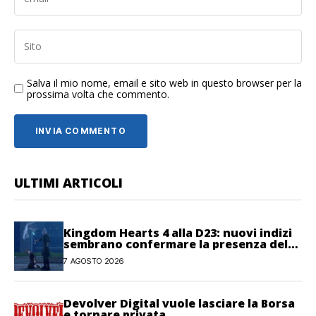
Salva il mio nome, email e sito web in questo browser per la
prossima volta che commento.
ULTIMI ARTICOLI
Kingdom Hearts 4 alla D23: nuovi indizi
sembrano confermare la presenza del
gioco
7 AGOSTO 2026
Devolver Digital vuole lasciare la Borsa
e tornare privata