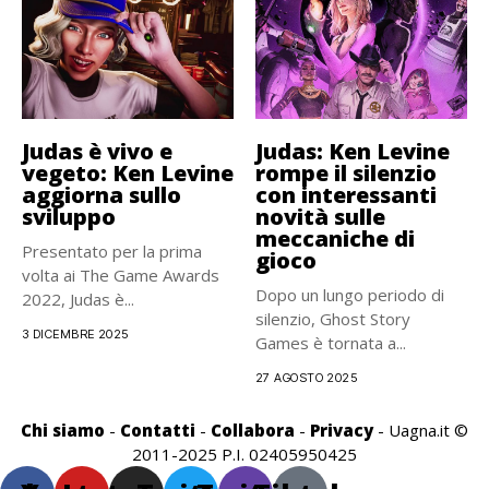
Judas è vivo e
Judas: Ken Levine
vegeto: Ken Levine
rompe il silenzio
aggiorna sullo
con interessanti
sviluppo
novità sulle
meccaniche di
Presentato per la prima
gioco
volta ai The Game Awards
Dopo un lungo periodo di
2022, Judas è...
silenzio, Ghost Story
3 DICEMBRE 2025
Games è tornata a...
27 AGOSTO 2025
Chi siamo
-
Contatti
-
Collabora
-
Privacy
- Uagna.it ©
2011-2025 P.I. 02405950425