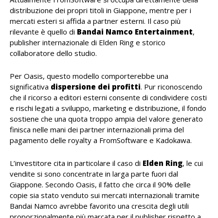
distribuzione dei propri titoli in Giappone, mentre per i
mercati esteri si affida a partner esterni. Il caso più
rilevante è quello di
Bandai Namco Entertainment
,
publisher internazionale di Elden Ring e storico
collaboratore dello studio.
Per Oasis, questo modello comporterebbe una
significativa
dispersione dei profitti
. Pur riconoscendo
che il ricorso a editori esterni consente di condividere costi
e rischi legati a sviluppo, marketing e distribuzione, il fondo
sostiene che una quota troppo ampia del valore generato
finisca nelle mani dei partner internazionali prima del
pagamento delle royalty a FromSoftware e Kadokawa.
L’investitore cita in particolare il caso di
Elden Ring
, le cui
vendite si sono concentrate in larga parte fuori dal
Giappone. Secondo Oasis, il fatto che circa il 90% delle
copie sia stato venduto sui mercati internazionali tramite
Bandai Namco avrebbe favorito una crescita degli utili
proporzionalmente più marcata per il publisher rispetto a