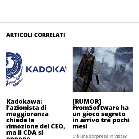
ARTICOLI CORRELATI
Kadokawa:
[RUMOR]
l’azionista di
FromSoftware ha
maggioranza
un gioco segreto
chiede la
in arrivo tra pochi
rimozione del CEO,
mesi
ma il CDA si
C’è una sorpresa in vista?
oppone