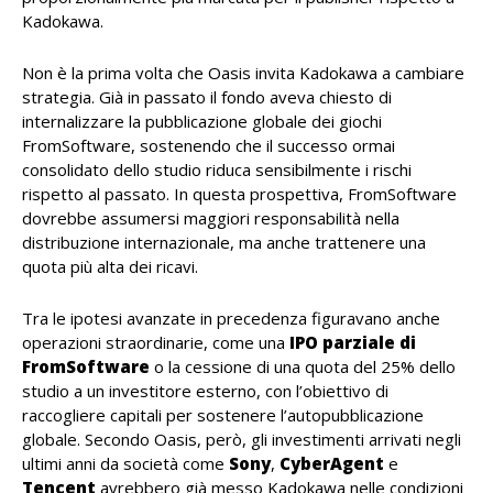
Kadokawa.
Non è la prima volta che Oasis invita Kadokawa a cambiare
strategia. Già in passato il fondo aveva chiesto di
internalizzare la pubblicazione globale dei giochi
FromSoftware, sostenendo che il successo ormai
consolidato dello studio riduca sensibilmente i rischi
rispetto al passato. In questa prospettiva, FromSoftware
dovrebbe assumersi maggiori responsabilità nella
distribuzione internazionale, ma anche trattenere una
quota più alta dei ricavi.
Tra le ipotesi avanzate in precedenza figuravano anche
operazioni straordinarie, come una
IPO parziale di
FromSoftware
o la cessione di una quota del 25% dello
studio a un investitore esterno, con l’obiettivo di
raccogliere capitali per sostenere l’autopubblicazione
globale. Secondo Oasis, però, gli investimenti arrivati negli
ultimi anni da società come
Sony
,
CyberAgent
e
Tencent
avrebbero già messo Kadokawa nelle condizioni