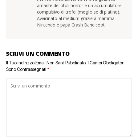
amante dei titoli horror e un accumulatore
compulsivo di trofei (meglio se di platino).
Avvicinato al medium grazie a mamma
Nintendo e papà Crash Bandicoot.
SCRIVI UN COMMENTO
Il Tuo Indirizzo Email Non Sarà Pubblicato.
I Campi Obbligatori
Sono Contrassegnati
*