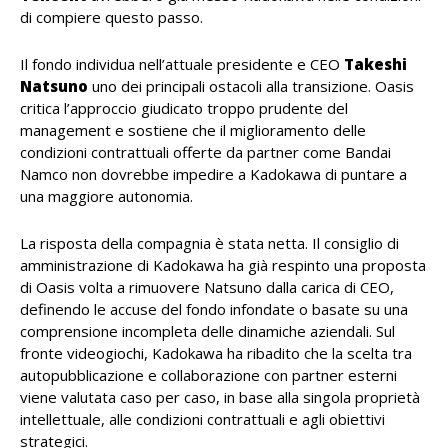
di compiere questo passo.
Il fondo individua nell’attuale presidente e CEO
Takeshi
Natsuno
uno dei principali ostacoli alla transizione. Oasis
critica l’approccio giudicato troppo prudente del
management e sostiene che il miglioramento delle
condizioni contrattuali offerte da partner come Bandai
Namco non dovrebbe impedire a Kadokawa di puntare a
una maggiore autonomia.
La risposta della compagnia è stata netta. Il consiglio di
amministrazione di Kadokawa ha già respinto una proposta
di Oasis volta a rimuovere Natsuno dalla carica di CEO,
definendo le accuse del fondo infondate o basate su una
comprensione incompleta delle dinamiche aziendali. Sul
fronte videogiochi, Kadokawa ha ribadito che la scelta tra
autopubblicazione e collaborazione con partner esterni
viene valutata caso per caso, in base alla singola proprietà
intellettuale, alle condizioni contrattuali e agli obiettivi
strategici.