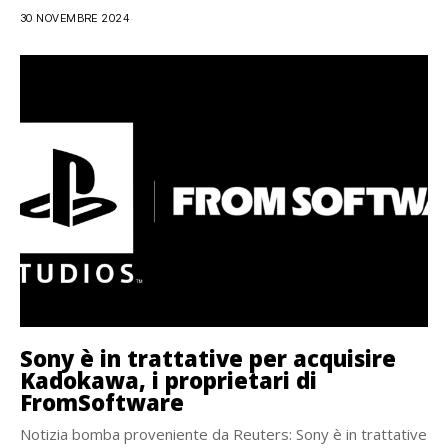
30 NOVEMBRE 2024
Sony è in trattative per acquisire
Kadokawa, i proprietari di
FromSoftware
Notizia bomba proveniente da Reuters: Sony è in trattative