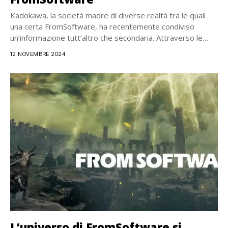
Kadokawa, la società madre di diverse realtà tra le quali
una certa FromSoftware, ha recentemente condiviso
un’informazione tutt’altro che secondaria. Attraverso le
pagine...
12 NOVEMBRE 2024
L’universo di FromSoftware si