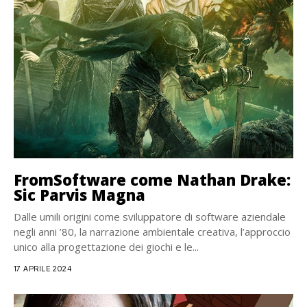
FromSoftware come Nathan Drake:
Sic Parvis Magna
Dalle umili origini come sviluppatore di software aziendale
negli anni ’80, la narrazione ambientale creativa, l’approccio
unico alla progettazione dei giochi e le...
17 APRILE 2024