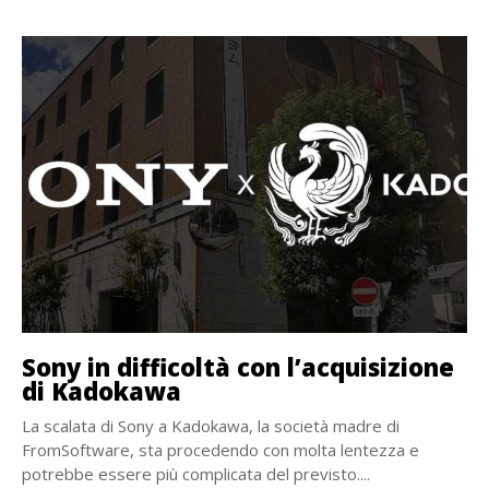
Sony in difficoltà con l’acquisizione
di Kadokawa
La scalata di Sony a Kadokawa, la società madre di
FromSoftware, sta procedendo con molta lentezza e
potrebbe essere più complicata del previsto....