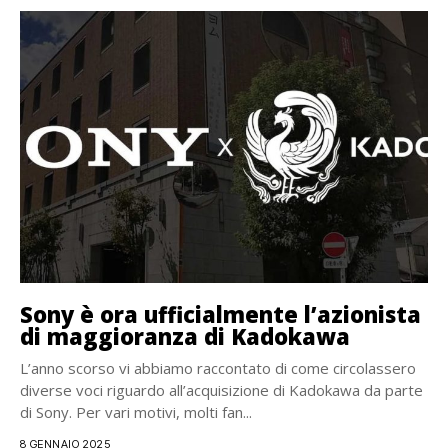
Sony è ora ufficialmente l’azionista
di maggioranza di Kadokawa
L’anno scorso vi abbiamo raccontato di come circolassero
diverse voci riguardo all’acquisizione di Kadokawa da parte
di Sony. Per vari motivi, molti fan...
8 GENNAIO 2025