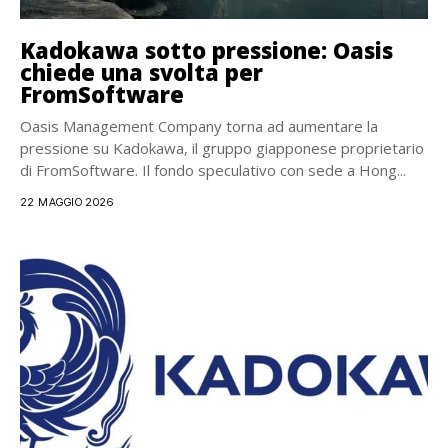
Kadokawa sotto pressione: Oasis
chiede una svolta per
FromSoftware
Oasis Management Company torna ad aumentare la
pressione su Kadokawa, il gruppo giapponese proprietario
di FromSoftware. Il fondo speculativo con sede a Hong...
22 MAGGIO 2026