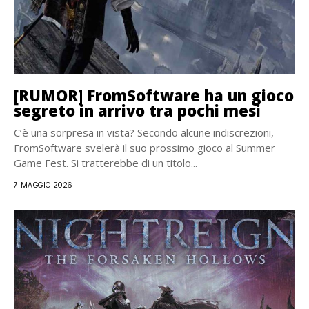
[RUMOR] FromSoftware ha un gioco
segreto in arrivo tra pochi mesi
C’è una sorpresa in vista? Secondo alcune indiscrezioni,
FromSoftware svelerà il suo prossimo gioco al Summer
Game Fest. Si tratterebbe di un titolo...
7 MAGGIO 2026