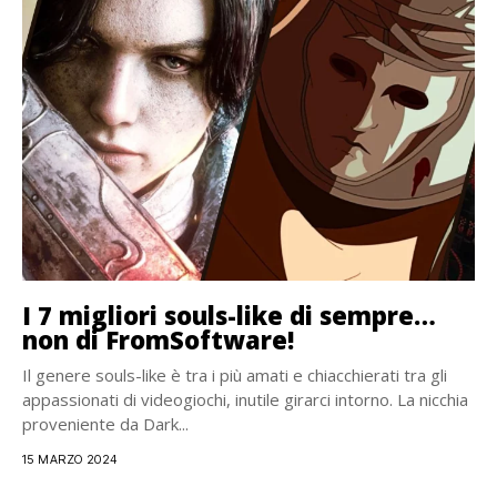
I 7 migliori souls-like di sempre…
non di FromSoftware!
Il genere souls-like è tra i più amati e chiacchierati tra gli
appassionati di videogiochi, inutile girarci intorno. La nicchia
proveniente da Dark...
15 MARZO 2024