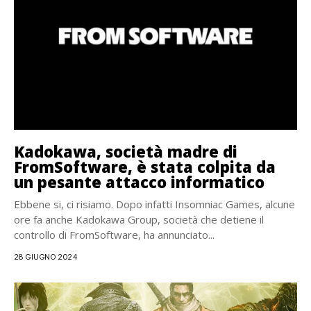
Kadokawa, società madre di
FromSoftware, è stata colpita da
un pesante attacco informatico
Ebbene si, ci risiamo. Dopo infatti Insomniac Games, alcune
ore fa anche Kadokawa Group, società che detiene il
controllo di FromSoftware, ha annunciato...
28 GIUGNO 2024