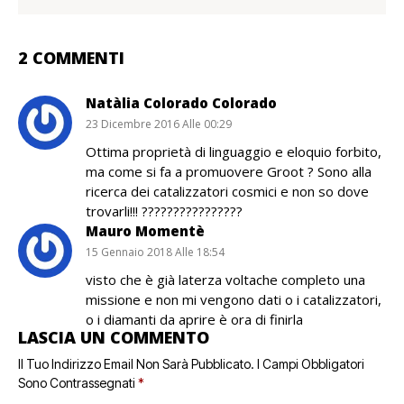
2 COMMENTI
Natàlia Colorado Colorado
23 Dicembre 2016 Alle 00:29
Ottima proprietà di linguaggio e eloquio forbito,
ma come si fa a promuovere Groot ? Sono alla
ricerca dei catalizzatori cosmici e non so dove
trovarli!!! ????????????????
Mauro Momentè
15 Gennaio 2018 Alle 18:54
visto che è già laterza voltache completo una
missione e non mi vengono dati o i catalizzatori,
o i diamanti da aprire è ora di finirla
LASCIA UN COMMENTO
Il Tuo Indirizzo Email Non Sarà Pubblicato.
I Campi Obbligatori
Sono Contrassegnati
*