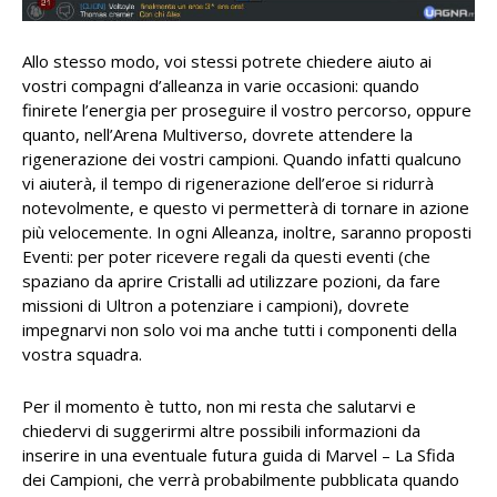
Allo stesso modo, voi stessi potrete chiedere aiuto ai
vostri compagni d’alleanza in varie occasioni: quando
finirete l’energia per proseguire il vostro percorso, oppure
quanto, nell’Arena Multiverso, dovrete attendere la
rigenerazione dei vostri campioni. Quando infatti qualcuno
vi aiuterà, il tempo di rigenerazione dell’eroe si ridurrà
notevolmente, e questo vi permetterà di tornare in azione
più velocemente. In ogni Alleanza, inoltre, saranno proposti
Eventi: per poter ricevere regali da questi eventi (che
spaziano da aprire Cristalli ad utilizzare pozioni, da fare
missioni di Ultron a potenziare i campioni), dovrete
impegnarvi non solo voi ma anche tutti i componenti della
vostra squadra.
Per il momento è tutto, non mi resta che salutarvi e
chiedervi di suggerirmi altre possibili informazioni da
inserire in una eventuale futura guida di Marvel – La Sfida
dei Campioni, che verrà probabilmente pubblicata quando