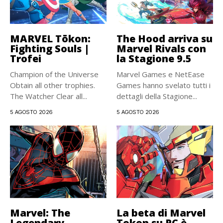
MARVEL Tōkon:
The Hood arriva su
Fighting Souls |
Marvel Rivals con
Trofei
la Stagione 9.5
Champion of the Universe
Marvel Games e NetEase
Obtain all other trophies.
Games hanno svelato tutti i
The Watcher Clear all...
dettagli della Stagione...
5 AGOSTO 2026
5 AGOSTO 2026
Marvel: The
La beta di Marvel
Legendary
Tokon su PC è