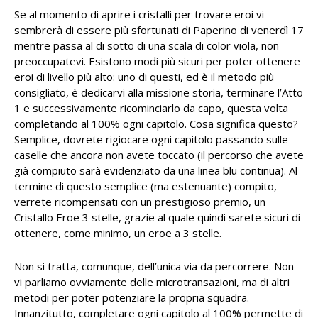
Se al momento di aprire i cristalli per trovare eroi vi
sembrerà di essere più sfortunati di Paperino di venerdì 17
mentre passa al di sotto di una scala di color viola, non
preoccupatevi. Esistono modi più sicuri per poter ottenere
eroi di livello più alto: uno di questi, ed è il metodo più
consigliato, è dedicarvi alla missione storia, terminare l’Atto
1 e successivamente ricominciarlo da capo, questa volta
completando al 100% ogni capitolo. Cosa significa questo?
Semplice, dovrete rigiocare ogni capitolo passando sulle
caselle che ancora non avete toccato (il percorso che avete
già compiuto sarà evidenziato da una linea blu continua). Al
termine di questo semplice (ma estenuante) compito,
verrete ricompensati con un prestigioso premio, un
Cristallo Eroe 3 stelle, grazie al quale quindi sarete sicuri di
ottenere, come minimo, un eroe a 3 stelle.
Non si tratta, comunque, dell’unica via da percorrere. Non
vi parliamo ovviamente delle microtransazioni, ma di altri
metodi per poter potenziare la propria squadra.
Innanzitutto, completare ogni capitolo al 100% permette di