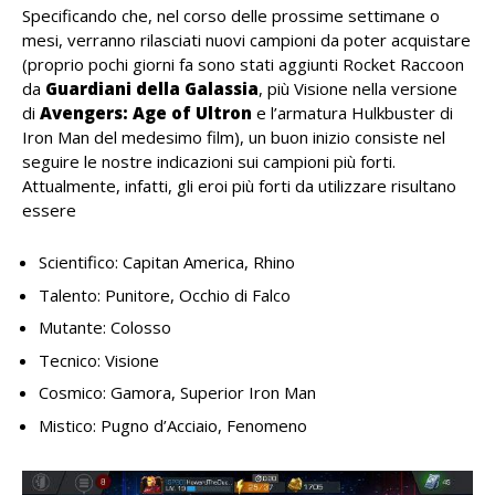
Specificando che, nel corso delle prossime settimane o
mesi, verranno rilasciati nuovi campioni da poter acquistare
(proprio pochi giorni fa sono stati aggiunti Rocket Raccoon
da
Guardiani della Galassia
, più Visione nella versione
di
Avengers: Age of Ultron
e l’armatura Hulkbuster di
Iron Man del medesimo film), un buon inizio consiste nel
seguire le nostre indicazioni sui campioni più forti.
Attualmente, infatti, gli eroi più forti da utilizzare risultano
essere
Scientifico: Capitan America, Rhino
Talento: Punitore, Occhio di Falco
Mutante: Colosso
Tecnico: Visione
Cosmico: Gamora, Superior Iron Man
Mistico: Pugno d’Acciaio, Fenomeno