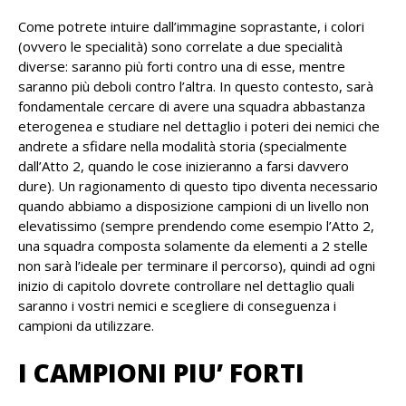
Come potrete intuire dall’immagine soprastante, i colori
(ovvero le specialità) sono correlate a due specialità
diverse: saranno più forti contro una di esse, mentre
saranno più deboli contro l’altra. In questo contesto, sarà
fondamentale cercare di avere una squadra abbastanza
eterogenea e studiare nel dettaglio i poteri dei nemici che
andrete a sfidare nella modalità storia (specialmente
dall’Atto 2, quando le cose inizieranno a farsi davvero
dure). Un ragionamento di questo tipo diventa necessario
quando abbiamo a disposizione campioni di un livello non
elevatissimo (sempre prendendo come esempio l’Atto 2,
una squadra composta solamente da elementi a 2 stelle
non sarà l’ideale per terminare il percorso), quindi ad ogni
inizio di capitolo dovrete controllare nel dettaglio quali
saranno i vostri nemici e scegliere di conseguenza i
campioni da utilizzare.
I CAMPIONI PIU’ FORTI