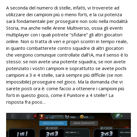
A seconda del numero di stelle, infatti, vi troverete ad
utilizzare dei campioni più o meno forti, e la cui potenza
sarà fondamentale per proseguire non solo nella modalità
Storia, ma anche nelle Arene Multiverso, ossia gli eventi
multiplayer con i quali potrete “sfidare” gli altri giocatori
online. Non si tratta di veri e propri scontri in tempo reale,
in quanto combatterete contro squadre di altri giocatori
che vengono comunque controllate dall’IA, ma il senso è lo
stesso: se non avete una potente squadra, se non avete
potenziato i vostri campioni e soprattutto se avete pochi
campioni a 3 e 4 stelle, sarà sempre più difficile (se non
impossibile) proseguire nel gioco. Ma la domanda che vi
sarete posti ora è: come faccio a ottenere i campioni più
forti in questo gioco, come il Punitore a 4 stelle? La
risposta fra poco…