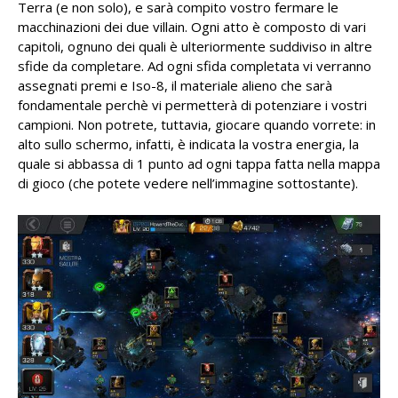
Terra (e non solo), e sarà compito vostro fermare le
macchinazioni dei due villain. Ogni atto è composto di vari
capitoli, ognuno dei quali è ulteriormente suddiviso in altre
sfide da completare. Ad ogni sfida completata vi verranno
assegnati premi e Iso-8, il materiale alieno che sarà
fondamentale perchè vi permetterà di potenziare i vostri
campioni. Non potrete, tuttavia, giocare quando vorrete: in
alto sullo schermo, infatti, è indicata la vostra energia, la
quale si abbassa di 1 punto ad ogni tappa fatta nella mappa
di gioco (che potete vedere nell’immagine sottostante).