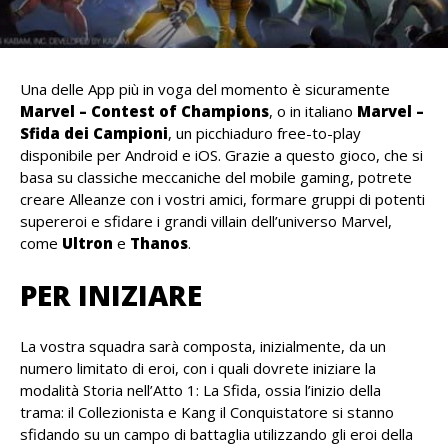
Una delle App più in voga del momento è sicuramente
Marvel – Contest of Champions
, o in italiano
Marvel –
Sfida dei Campioni
, un picchiaduro free-to-play
disponibile per Android e iOS. Grazie a questo gioco, che si
basa su classiche meccaniche del mobile gaming, potrete
creare Alleanze con i vostri amici, formare gruppi di potenti
supereroi e sfidare i grandi villain dell’universo Marvel,
come
Ultron
e
Thanos
.
PER INIZIARE
La vostra squadra sarà composta, inizialmente, da un
numero limitato di eroi, con i quali dovrete iniziare la
modalità Storia nell’Atto 1: La Sfida, ossia l’inizio della
trama: il Collezionista e Kang il Conquistatore si stanno
sfidando su un campo di battaglia utilizzando gli eroi della