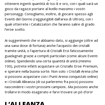
ottenere ingenti quantità di Iso-8 e oro, con i quali sarà un
gioco da ragazzi portare al livello massimo i vostri
personaggi. Consigliamo, inoltre, di giocare spesso agli
Eventi del Giorno (raggiungibili dall’area di Ultron), con i
quali otterrete i Catalizzatori che faranno salire di grado
l’eroe scelto.
Ai suggerimenti che vi abbiamo dato, si aggiunge (oltre ad
una sana dose di fortuna) anche l’acquisto dei cristalli
tramite unità, o l’apertura di Cristalli Eroi faticosamente
guadagnati grazie a compiti particolari (come alcuni Eventi
online). Spendendo una certa quantità di unità (minimo
100), potrete infatti acquistare un Cristallo Eroe Premium,
e sperare nella buona sorte. Non solo: i Cristalli Arena (che
si possono acquistare con i Punti Arena conquistati online)
e i Cristalli Alleanza (di cui parleremo fra poco) possono
nascondere i vostri prossimi campioni…Ma possono anche
trollarvi in modo esagerato e farvi trovare un pò d’oro!
L’ALLEANZA