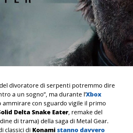
 del divoratore di serpenti potremmo dire
tro a un sogno”, ma durante l’
Xbox
ammirare con sguardo vigile il primo
olid Delta Snake Eater
, remake del
dine di trama) della saga di Metal Gear.
i classici di
Konami
stanno davvero