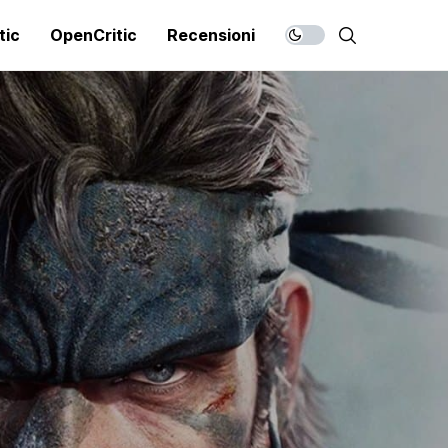
tic
OpenCritic
Recensioni