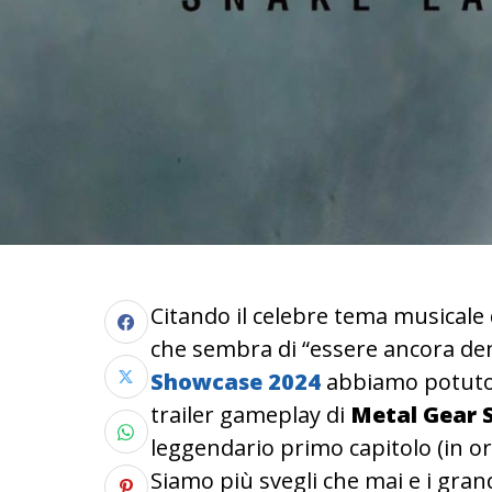
Citando il celebre tema musicale
che sembra di “essere ancora den
Showcase 2024
abbiamo potuto 
trailer gameplay di
Metal Gear S
leggendario primo capitolo (in or
Siamo più svegli che mai e i grand