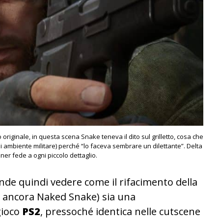
co originale, in questa scena Snake teneva il dito sul grilletto, cosa che
di ambiente militare) perché “lo faceva sembrare un dilettante”. Delta
ner fede a ogni piccolo dettaglio.
de quindi vedere come il rifacimento della
 ancora Naked Snake) sia una
gioco
PS2
, pressoché identica nelle cutscene