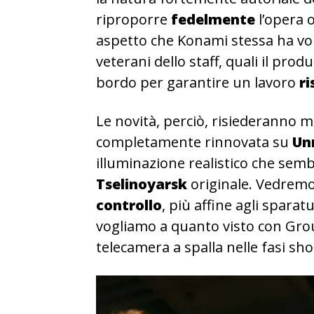
riproporre
fedelmente
l’opera o
aspetto che Konami stessa ha vo
veterani dello staff, quali il prod
bordo per garantire un lavoro
r
Le novità, perciò, risiederanno 
completamente rinnovata su
Un
illuminazione realistico che sembr
Tselinoyarsk
originale. Vedremo
controllo
, più affine agli spara
vogliamo a quanto visto con Gr
telecamera a spalla nelle fasi sho