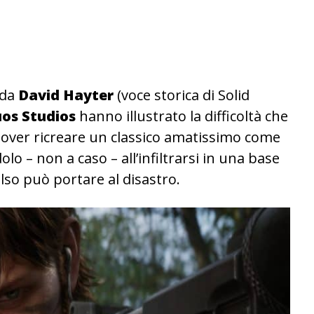
 da
David Hayter
(voce storica di Solid
uos Studios
hanno illustrato la difficoltà che
 dover ricreare un classico amatissimo come
lo – non a caso – all’infiltrarsi in una base
also può portare al disastro.