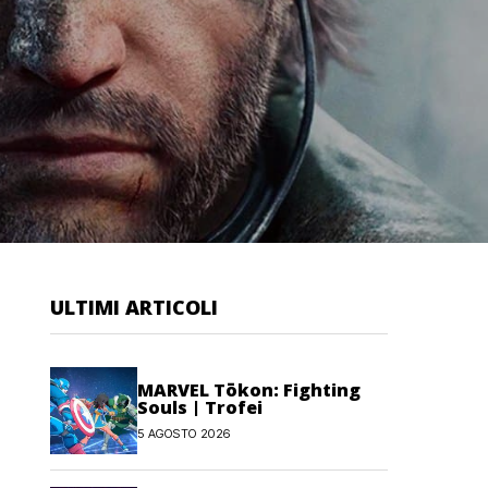
ULTIMI ARTICOLI
MARVEL Tōkon: Fighting
Souls | Trofei
5 AGOSTO 2026