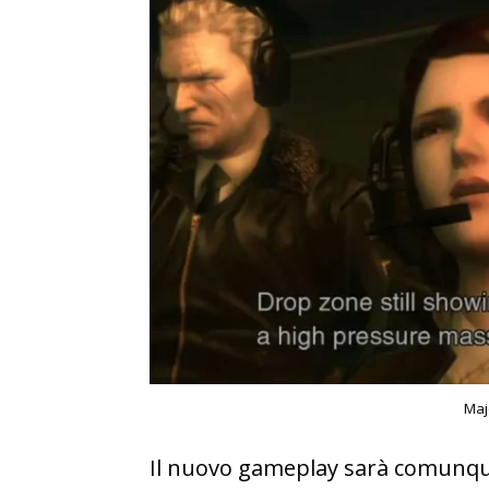
Maj
Il nuovo gameplay sarà comunque