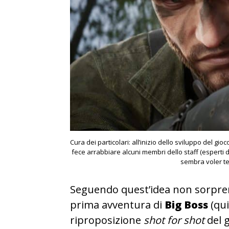
Cura dei particolari: all’inizio dello sviluppo del gio
fece arrabbiare alcuni membri dello staff (esperti 
sembra voler te
Seguendo quest’idea non sorpren
prima avventura di
Big Boss
(qui
riproposizione
shot for shot
del 