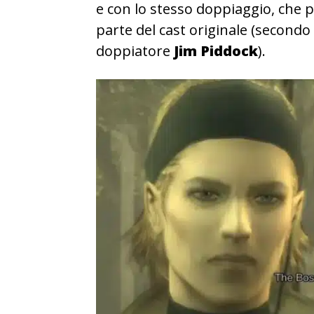
e con lo stesso doppiaggio, che
parte del cast originale (second
doppiatore
Jim Piddock
).