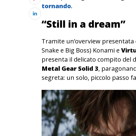
tornando
.
“Still in a dream”
Tramite un’overview presentata
Snake e Big Boss) Konami e
Virt
presenta il delicato compito del
Metal Gear Solid 3
, paragonando
segreta: un solo, piccolo passo f